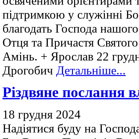
освяченими орієнтирами
підтримкою у служінні Бог
благодать Господа нашого 
Отця та Причастя Святого 
Амінь. + Ярослав 22 груд
Дрогобич
Детальніше...
Різдвяне послання в
18 грудня 2024
Надіятися буду на Господа