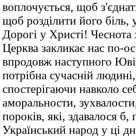
воплочується, щоб з'єдна
щоб розділити його біль, 
Дорогі у Христі! Чеснота 
Церква закликає нас по-о
впродовж наступного Юві
потрібна сучасній людині,
спостерігаючи навколо се
аморальности, зухвалости
пороків, які, здавалося б,
Український народ у ці дн