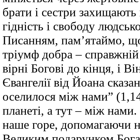
брати і сестри захищають
гідність і свободу людсь
Писанням, пам’ятаймо, що
тріумф добра – справжні
вірні Богові до кінця, і 
Євангелії від Йоана сказан
оселилося між нами” (1,14
планеті, а тут – між нами.
наше горе, допомагаючи н
Великим подарунком Бога д