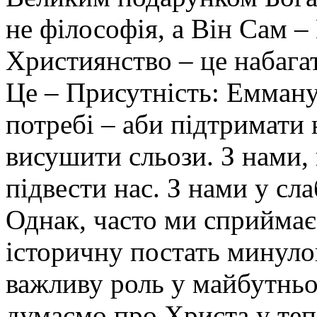
не філософія, а Він Сам –
Християнство – це набагат
Це – Присутність: Емману
потребі – аби підтримати н
висушити сльози. З нами,
підвести нас. З нами у сла
Однак, часто ми сприймає
історичну постать минулого
важливу роль у майбутньо
думаємо про Христа у теп