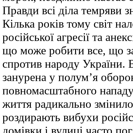
Правди всі діла темряви з
Кілька років тому світ на
російської агресії та ане
що може робити все, що за
спротив народу України. В
занурена у полум’я оборон
повномасштабного нападу
життя радикально змінило
роздирають вибухи російсь
домівки і вулиці часто по