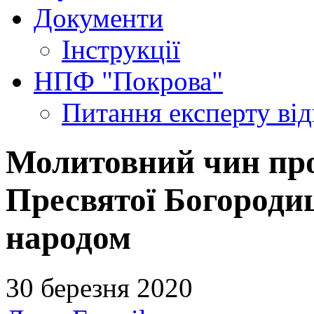
Документи
Інструкції
НПФ "Покрова"
Питання експерту
ві
Молитовний чин про
Пресвятої Богороди
народом
30 березня 2020