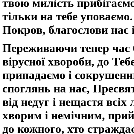
твою милість прибігаємо
тільки на тебе уповаємо.
Покров, благослови нас і 
Переживаючи тепер час 
вірусної хвороби, до Теб
припадаємо і сокрушенн
споглянь на нас, Пресвя
від недуг і нещастя всіх
хворим і немічним, прий
до кожного, хто страждає