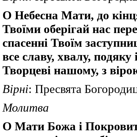
О Небесна Мати, до кін
Твоїми оберігай нас пер
спасенні Твоїм заступни
все славу, хвалу, подяку 
Творцеві нашому, з віро
Вірні
: Пресвята Богородиц
Молитва
О Мати Божа і Покровите