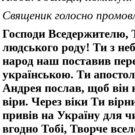
Священик голосно промов
Господи Вседержителю, 
людського роду! Ти з неб
народ наш поставив пер
українською. Ти апосто
Андрея послав, щоб він 
віри. Через віки Ти вір
привів на Україну для чи
вгодно Тобі, Творче всел