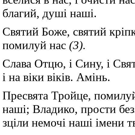
благий, душі наші.
Святий Боже, святий кріп
помилуй нас
(3).
Слава Отцю, і Сину, і Свят
і на віки віків. Амінь.
Пресвята Тройце, помилуй
наші; Владико, прости без
зціли немочі наші імени т