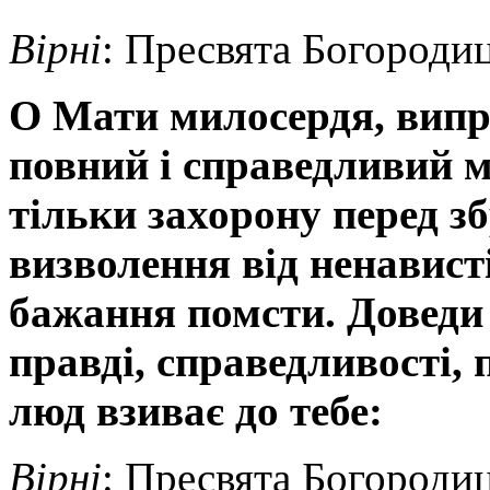
Вірні
: Пресвята Богородиц
О Мати милосердя, випр
повний і справедливий м
тільки захорону перед з
визволення від ненависті 
бажання помсти. Доведи 
правді, справедливості,
люд взиває до тебе:
Вірні
: Пресвята Богородиц