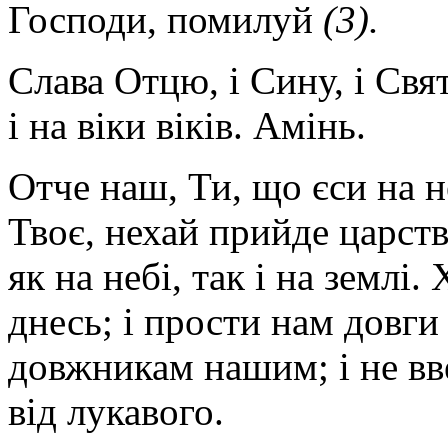
Господи, помилуй
(3).
Слава Отцю, і Сину, і Свят
і на віки віків. Амінь.
Отче наш, Ти, що єси на н
Твоє, нехай прийде царств
як на небі, так і на землі
днесь; і прости нам довги
довжникам нашим; і не вве
від лукавого.