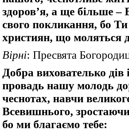
здоров’я, а ще більше –
свого покликання, бо Ти
християн, що моляться д
Вірні
: Пресвята Богородиц
Добра вихователько дів 
провадь нашу молодь до
чеснотах, навчи великог
Всевишнього, зростаючи 
бо ми благаємо тебе: