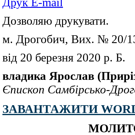
Друк
E-mail
Дозволяю друкувати.
м. Дрогобич, Вих. № 20/
від 20 березня 2020 р. Б.
владика Ярослав (Приріз
Єпископ Самбірсько-Дрог
ЗАВАНТАЖИТИ WOR
МОЛИТ