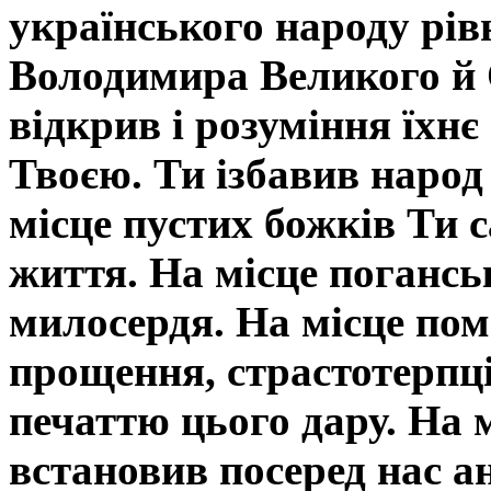
українського народу рів
Володимира Великого й 
відкрив і розуміння їхн
Твоєю. Ти ізбавив народ
місце пустих божків Ти 
життя. На місце погансь
милосердя. На місце пом
прощення, страстотерпці
печаттю цього дару. На 
встановив посеред нас ан