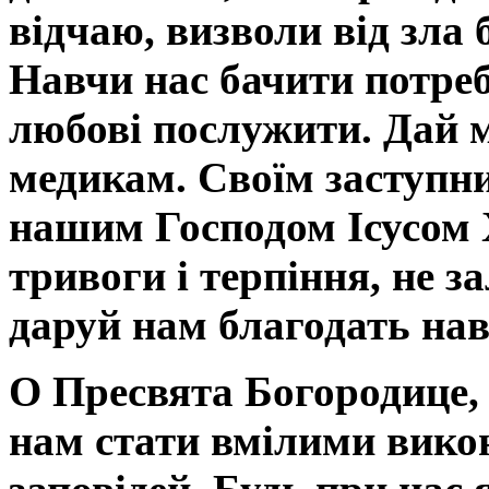
відчаю, визволи від зла 
Навчи нас бачити потреб
любові послужити. Дай 
медикам. Своїм заступн
нашим Господом Ісусом 
тривоги і терпіння, не з
даруй нам благодать нав
О Пресвята Богородице,
нам стати вмілими вик