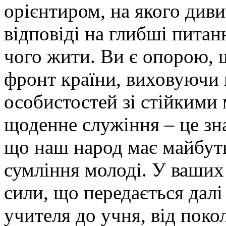
орієнтиром, на якого див
відповіді на глибші питанн
чого жити. Ви є опорою, 
фронт країни, виховуючи 
особистостей зі стійкими
щоденне служіння – це зн
що наш народ має майбутн
сумління молоді. У ваших 
сили, що передається далі 
учителя до учня, від поко