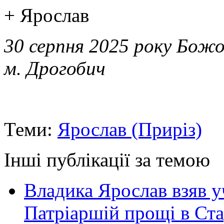
+ Ярослав
30 серпня 2025 року Божо
м. Дрогобич
Теми:
Ярослав (Приріз)
Інші публікації за темою
Владика Ярослав взяв у
Патріаршій прощі в Ста