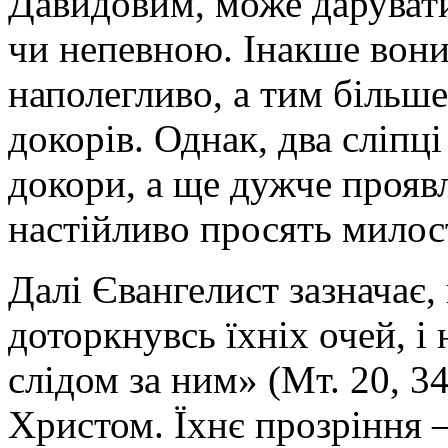
Давидовим, може дарувати
чи непевною. Інакше вони 
наполегливо, а тим більш
докорів. Однак, два сліпц
докори, а ще дужче прояв
настійливо просять милост
Далі Євангелист зазначає,
доторкнувсь їхніх очей, і
слідом за ним» (Мт. 20, 34
Христом. Їхнє прозріння 