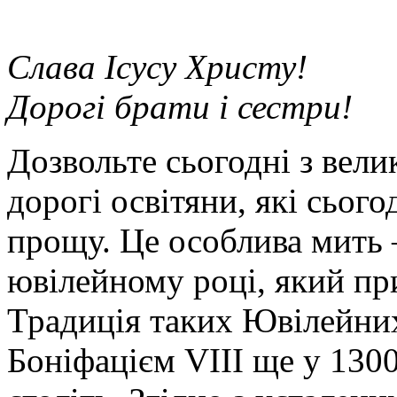
Слава Ісусу Христу!
Дорогі брати і сестри!
Дозвольте сьогодні з вели
дорогі освітяни, які сьог
прощу. Це особлива мить 
ювілейному році, який при
Традиція таких Ювілейних
Боніфацієм VIII ще у 1300