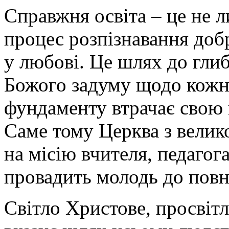
Справжня освіта – це не л
процес розпізнавання добр
у любові. Це шлях до глиб
Божого задуму щодо кожно
фундаменту втрачає свою ц
Саме тому Церква з велик
на місію вчителя, педагог
провадить молодь до повн
Світло Христове, просвітл