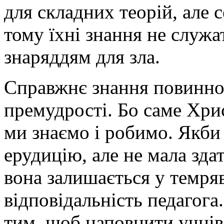
для складних теорій, але с
тому їхні знання не служа
знаряддям для зла.
Справжнє знання повинно 
премудрості. Бо саме Хрис
ми знаємо і робимо. Якби
ерудицію, але не мала здат
вона залишається у темряв
відповідальність педагога
тим, щоб наповнити учні