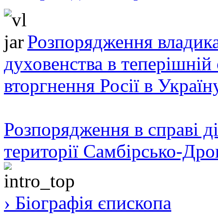
Розпорядження владика
духовенства в теперішній 
вторгнення Росії в Україн
Розпорядження в справі ді
території Самбірсько-Дро
› Біографія єпископа