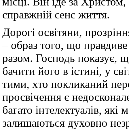
місці. Він іде за Христом
справжній сенс життя.
Дорогі освітяни, прозрінн
– образ того, що правдиве
разом. Господь показує, щ
бачити його в істині, у св
тими, хто покликаний пере
просвічення є недосконале
багато інтелектуалів, які 
залишаються духовно незр