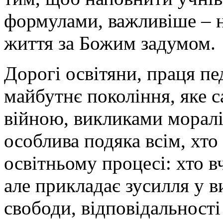
формулами, важливіше – 
життя за Божим задумом.
Дорогі освітяни, праця пе
майбутнє покоління, яке с
війною, викликами моралі
особлива подяка всім, хто
освітньому процесі: хто в
але прикладає зусилля у в
свободи, відповідальності