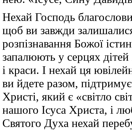
Нехай Господь благословит
щоб ви завжди залишалис
розпізнавання Божої істин
запалюють у серцях дітей 
і краси. І нехай ця ювіле
ви йдете разом, підтримує
Христі, який є «світло св
нашого Ісуса Христа, і лю
Святого Духа нехай переб