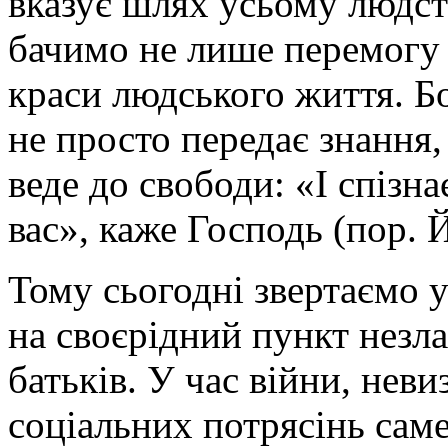
вказує шлях усьому людст
бачимо не лише перемогу 
краси людського життя. Бо
не просто передає знання, 
веде до свободи: «І спізна
вас», каже Господь (пор. Й
Тому сьогодні звертаємо ув
на своєрідний пункт незла
батьків. У час війни, неви
соціальних потрясінь саме