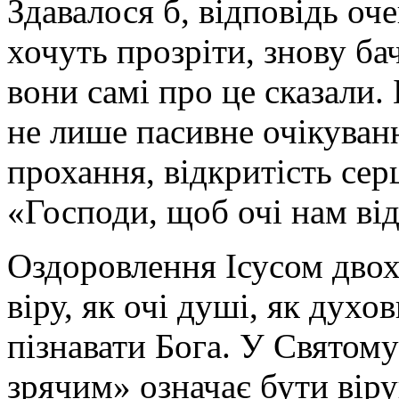
Здавалося б, відповідь оче
хочуть прозріти, знову ба
вони самі про це сказали. 
не лише пасивне очікуванн
прохання, відкритість серц
«Господи, щоб очі нам від
Оздоровлення Ісусом двох
віру, як очі душі, як духо
пізнавати Бога. У Святом
зрячим» означає бути віру