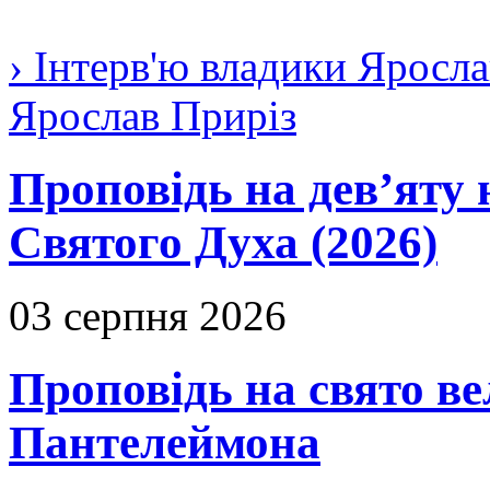
› Інтерв'ю владики Яросла
Ярослав Приріз
Проповідь на дев’яту 
Святого Духа (2026)
03 серпня 2026
Проповідь на свято в
Пантелеймона