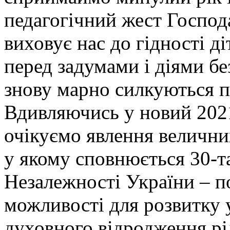
педагогічний жест Господ
виховує нас до гідності д
перед задумами і діями бе
знову марно силкуються п
Вдивляючись у новий 2021
очікуємо явлення величних
у якому сповнюється 30-т
Незалежності України – по
можливості для розвитку у
духовного відродження рі