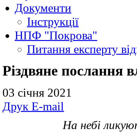
Документи
Інструкції
НПФ "Покрова"
Питання експерту
ві
Різдвяне послання в
03 січня 2021
Друк
E-mail
На небі ликую