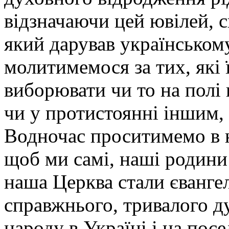
відзначаючи цей ювілей, 
який дарував українському
молитимемося за тих, які
виборювати чи то на полі 
чи у протистоянні іншим,
Водночас проситимемо в н
щоб ми самі, наші родини 
наша Церква стали єванге
справжнього, тривалого д
народу в Україні і на пос