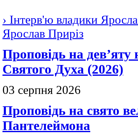
› Інтерв'ю владики Яросла
Ярослав Приріз
Проповідь на дев’яту 
Святого Духа (2026)
03 серпня 2026
Проповідь на свято в
Пантелеймона