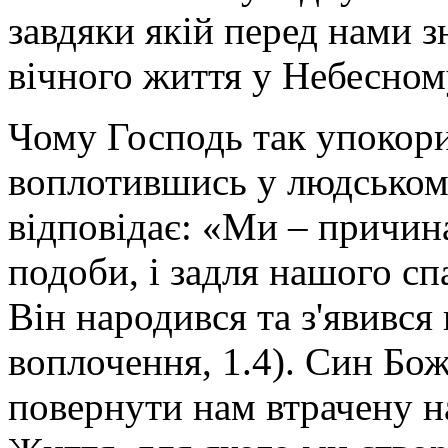
завдяки якій перед нами з
вічного життя у Небесном
Чому Господь так упокори
воплотившись у людському
відповідає: «Ми – причин
подоби, і задля нашого сп
Він народився та з'явився
воплочення, 1.4). Син Бож
повернути нам втрачену н