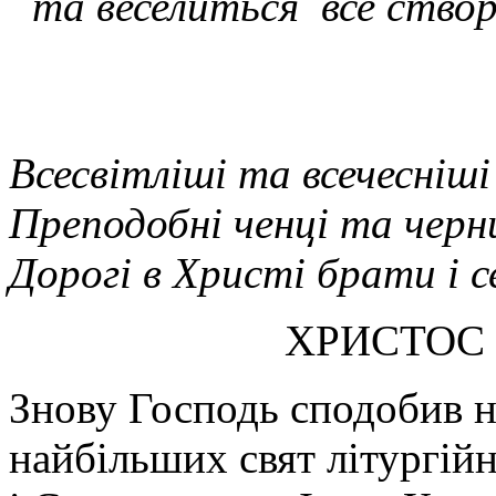
та веселиться все створ
Всесвітліші та всечесніші
Преподобні ченці та черн
Дорогі в Христі брати і 
ХРИСТОС
Знову Господь сподобив н
найбільших свят літургійн