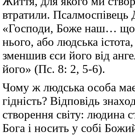
Життя, для якого ми створе
втратили. Псалмоспівець 
«Господи, Боже наш… що 
нього, або людська істота
зменшив єси його від анге
його» (Пс. 8: 2, 5-6).
Чому ж людська особа має 
гідність? Відповідь знахо
створення світу: людина 
Бога і носить у собі Божи