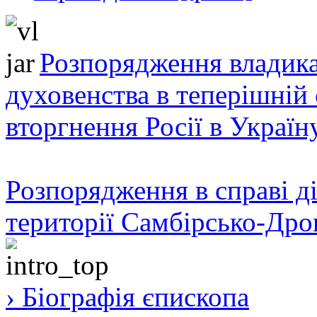
Розпорядження владика
духовенства в теперішній 
вторгнення Росії в Україн
Розпорядження в справі ді
території Самбірсько-Дро
› Біографія єпископа