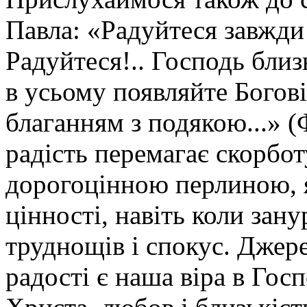
Павла: «Радуйтеся завжди 
Радуйтеся!.. Господь близ
в усьому появляйте Богов
благанням з подякою...» (
радість перемагає скорботу
дорогоцінною перлиною, як
цінності, навіть коли зану
труднощів і спокус. Джер
радості є наша віра в Гос