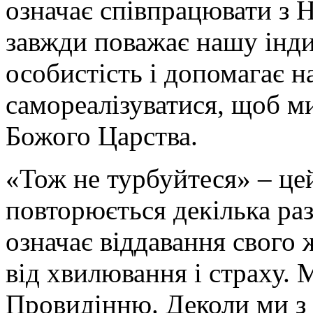
означає співпрацювати з Н
завжди поважає нашу інди
особистість і допомагає 
самореалізуватися, щоб м
Божого Царства.
«Тож не турбуйтеся» – це
повторюється декілька раз
означає віддавання свого 
від хвилювання і страху.
Провидінню. Деколи ми з