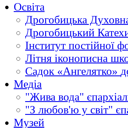
Освіта
Дрогобицька Духовна
Дрогобицький Катехи
Інститут постійної ф
Літня іконописна шк
Садок «Ангелятко»
д
Медіа
"Жива вода"
єпархіал
"З любов'ю у світ"
єп
Музей