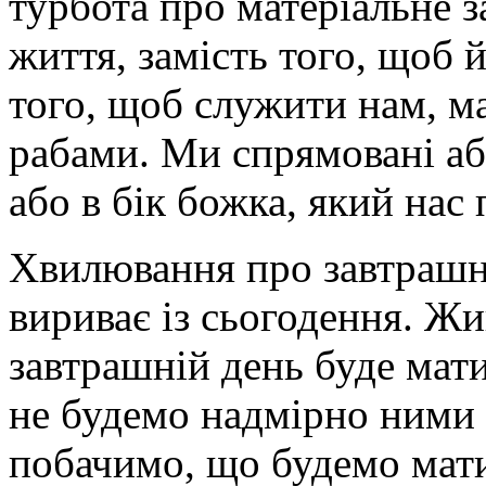
турбота про матеріальне з
життя, замість того, щоб 
того, щоб служити нам, ма
рабами. Ми спрямовані або
або в бік божка, який нас
Хвилювання про завтрашні
вириває із сьогодення. Ж
завтрашній день буде мат
не будемо надмірно ними 
побачимо, що будемо мати