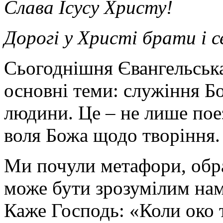
Слава Ісусу Христу!
Дорогі у Христі брати і 
Сьогоднішня Євангельська
основні теми: служіння Бо
людини. Це – не лише поез
воля Божа щодо творіння.
Ми почули метафори, обра
може бути зрозумілим нам
Каже Господь: «Коли око т