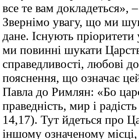
все те вам докладеться», –
Звернімо увагу, що ми шу
дане. Існують пріоритети
ми повинні шукати Царств
справедливості, любові до
пояснення, що означає цей
Павла до Римлян: «Бо царс
праведність, мир і радість
14,17). Тут йдеться про Ца
іншому означеному місці, 