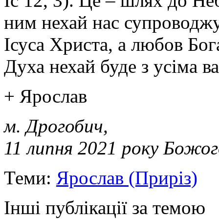
Іс 12, 3). Це – шлях до Н
ним нехай нас супроводжу
Ісуса Христа, а любов Бог
Духа нехай буде з усіма в
+ Ярослав
м. Дрогобич,
11 липня 2021 року Божог
Теми:
Ярослав (Приріз)
Інші публікації за темою