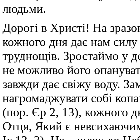
людьми.
Дорогі в Христі! На зразо
кожного дня дає нам сил
труднощів. Зростаймо у до
не можливо його опанува
завжди дає свіжу воду. За
нагромаджувати собі копан
(пор. Єр 2, 13), кожного 
Отця, Який є невсихаючи