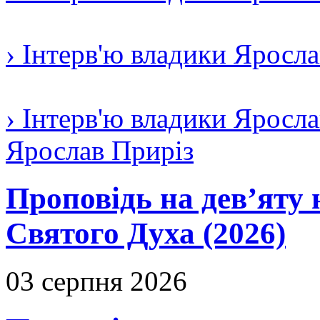
› Інтерв'ю владики Яросл
› Інтерв'ю владики Яросла
Ярослав Приріз
Проповідь на дев’яту 
Святого Духа (2026)
03 серпня 2026