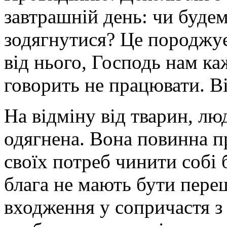
завтрашній день: чи будем
зодягнутися? Це породжує
від нього, Господь нам ка
говорить не працювати. Ві
На відміну від тварин, лю
одягнена. Вона повинна п
своїх потреб чинити собі б
блага не мають бути пере
входження у сопричастя з