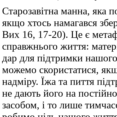
Старозавітна манна, яка п
якщо хтось намагався збер
Вих 16, 17-20). Це є мет
справжнього життя: матер
дар для підтримки нашого
можемо скористатися, якщо
надміру. Їжа та пиття під
не дають його на постійно
засобом, і то лише тимча
робимо ціль нашого життя