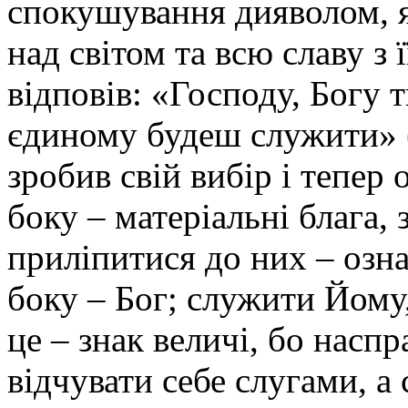
спокушування дияволом, я
над світом та всю славу з 
відповів: «Господу, Богу 
єдиному будеш служити» (
зробив свій вибір і тепер 
боку – матеріальні блага, 
приліпитися до них – озна
боку – Бог; служити Йому
це – знак величі, бо наспр
відчувати себе слугами, 