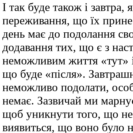
І так буде також і завтра,
переживання, що їх прине
день має до подолання св
додавання тих, що є з нас
неможливим життя «тут» і
що буде «після». Завтраш
неможливо подолати, особ
немає. Зазвичай ми марнує
щоб уникнути того, що не 
виявиться, що воно було н