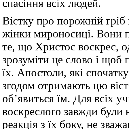
спасіння всіх людей.
Вістку про порожній гріб
жінки мироносиці. Вони п
те, що Христос воскрес, о
зрозуміти це слово і щоб 
їх. Апостоли, які спочатк
згодом отримають цю вістк
об’явиться їм. Для всіх уч
воскреслого завжди були 
реакція з їх боку, не зваж