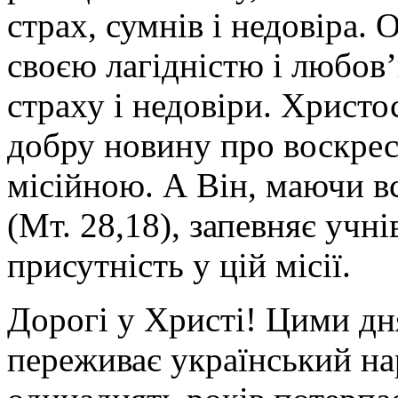
страх, сумнів і недовіра. 
своєю лагідністю і любов
страху і недовіри. Христ
добру новину про воскрес
місійною. А Він, маючи вс
(Мт. 28,18), запевняє учн
присутність у цій місії.
Дорогі у Христі! Цими д
переживає український на