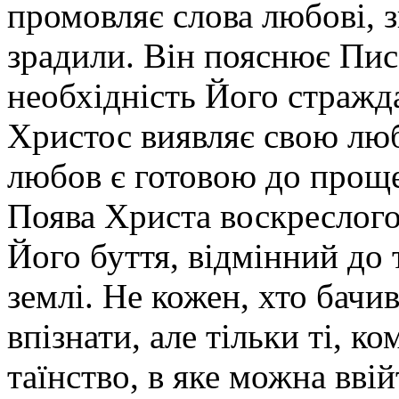
промовляє слова любові, з
зрадили. Він пояснює Пис
необхідність Його стражд
Христос виявляє свою любо
любов є готовою до проще
Поява Христа воскреслого
Його буття, відмінний до 
землі. Не кожен, хто бачи
впізнати, але тільки ті, к
таїнство, в яке можна ввій