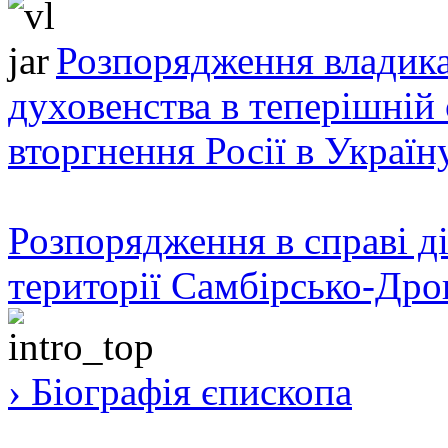
Розпорядження владика
духовенства в теперішній 
вторгнення Росії в Україн
Розпорядження в справі ді
території Самбірсько-Дро
› Біографія єпископа