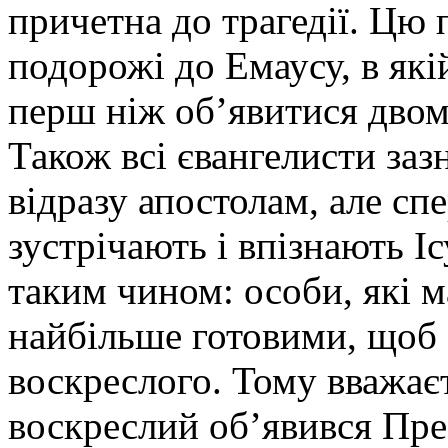
причетна до трагедії. Цю 
подорожі до Емаусу, в які
перш ніж об’явитися двом
Також всі євангелисти заз
відразу апостолам, але сп
зустрічають і впізнають І
таким чином: особи, які м
найбільше готовими, щоб
воскреслого. Тому вважає
воскреслий об’явився Пре