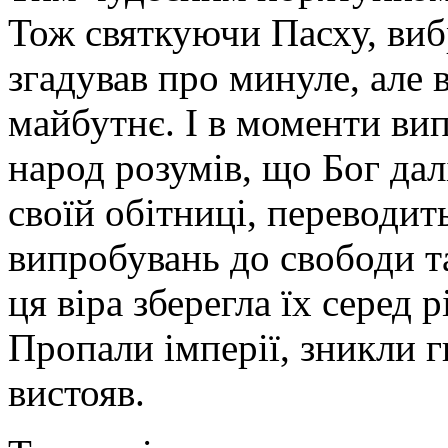
Тож святкуючи Пасху, виб
згадував про минуле, але 
майбутнє. І в моменти вип
народ розумів, що Бог дал
своїй обітниці, переводит
випробувань до свободи т
ця віра зберегла їх серед 
Пропали імперії, зникли г
вистояв.