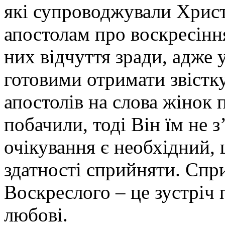
які супроводжували Христ
апостолам про воскресіння
них відчуття зради, адже у
готовими отримати звістку
апостолів на слова жінок 
побачили, тоді Він їм не з
очікування є необхідний, 
здатності сприйняти. Спр
Воскреслого – це зустріч 
любові.