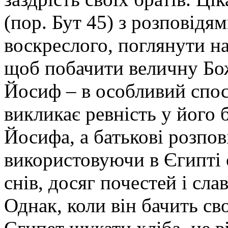
(пор. Бут 45) з розповідя
воскреслого, поглянути на
щоб побачити величну Бо
Йосиф – в особливий спо
викликає ревність у його 
Йосифа, а батькові розпов
використовуючи в Єгипті 
снів, досяг почестей і сла
Однак, коли він бачить св