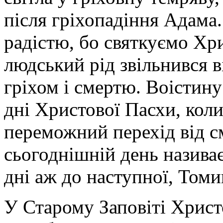
після гріхопадіння Адама
радістю, бо святкуємо Хр
людський рід звільнився 
гріхом і смертю. Воістину
дні Христової Пасхи, коли
переможний перехід від с
сьогоднішній день назива
дні аж до наступної, Томи
У Старому Заповіті Христ