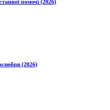
станної помочі (2026)
олюбця (2026)