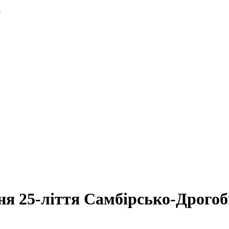
.
ня 25-ліття Самбірсько-Дрогоби