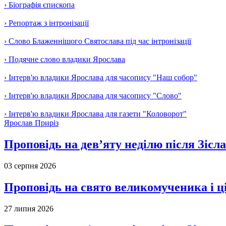
› Біографія єпископа
› Репортаж з інтронізації
› Слово Блаженнішого Святослава під час інтронізації
› Подячне слово владики Ярослава
› Інтерв'ю владики Ярослава для часопису "Наш собор"
› Інтерв'ю владики Ярослава для часопису "Слово"
› Інтерв'ю владики Ярослава для газети "Коловорот"
Ярослав Приріз
Проповідь на дев’яту неділю після Зісл
03 серпня 2026
Проповідь на свято великомученика і 
27 липня 2026