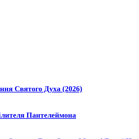
ання Святого Духа (2026)
цілителя Пантелеймона