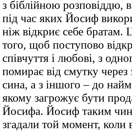
з біблійною розповіддю, в
під час яких Йосиф викори
ніж відкриє себе братам. 
того, щоб поступово відкр
співчуття і любові, з одно
помирає від смутку через 
сина, а з іншого – до най
якому загрожує бути прод
Йосифа. Йосиф таким чин
згадали той момент, коли 