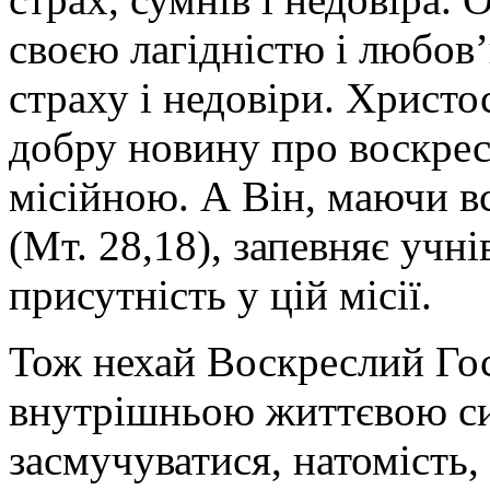
своєю лагідністю і любов
страху і недовіри. Христ
добру новину про воскрес
місійною. А Він, маючи вс
(Мт. 28,18), запевняє учн
присутність у цій місії.
Тож нехай Воскреслий Го
внутрішньою життєвою си
засмучуватися, натомість