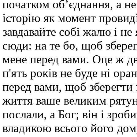
початком об’єднання, а н
історію як момент провид
завдавайте собі жалю і не
сюди: на те бо, щоб збере
мене перед вами. Оце ж дв
п'ять років не буде ні ор
перед вами, щоб зберегти 
життя ваше великим рятун
послали, а Бог; він і зроб
владикою всього його дом