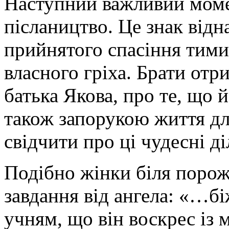
Наступний важливий момен
післаництво. Це знак відн
прийнятого спасіння тими
власного гріха. Брати отр
батька Якова, про те, що й
також запорукою життя дл
свідчити про ці чудесні д
Подібно жінки біля поро
завдання від ангела: «…бі
учням, що він воскрес із 