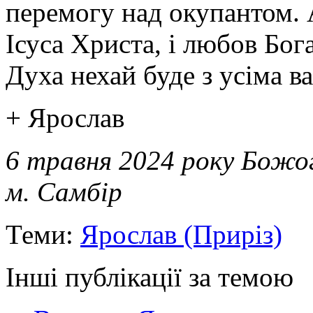
перемогу над окупантом. 
Ісуса Христа, і любов Бога
Духа нехай буде з усіма в
+ Ярослав
6 травня 2024 року Божо
м. Самбір
Теми:
Ярослав (Приріз)
Інші публікації за темою