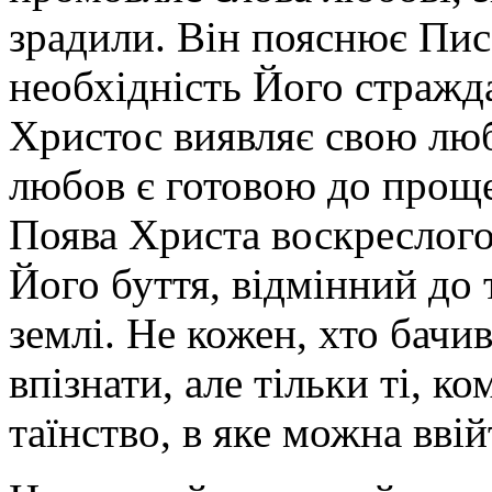
зрадили. Він пояснює Пис
необхідність Його стражд
Христос виявляє свою любо
любов є готовою до проще
Поява Христа воскреслого
Його буття, відмінний до 
землі. Не кожен, хто бачи
впізнати, але тільки ті, к
таїнство, в яке можна ввій