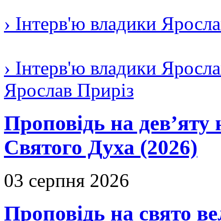
› Інтерв'ю владики Яросл
› Інтерв'ю владики Яросла
Ярослав Приріз
Проповідь на дев’яту 
Святого Духа (2026)
03 серпня 2026
Проповідь на свято в