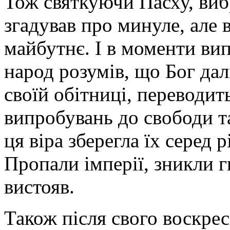
Тож святкуючи Пасху, виб
згадував про минуле, але 
майбутнє. І в моменти вип
народ розумів, що Бог дал
своїй обітниці, переводит
випробувань до свободи т
ця віра зберегла їх серед 
Пропали імперії, зникли г
вистояв.
Також після свого воскрес