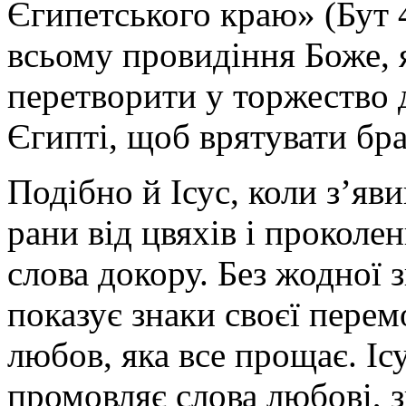
Єгипетського краю» (Бут 
всьому провидіння Боже, 
перетворити у торжество 
Єгипті, щоб врятувати бра
Подібно й Ісус, коли з’яв
рани від цвяхів і проколе
слова докору. Без жодної
показує знаки своєї пере
любов, яка все прощає. Іс
промовляє слова любові, з