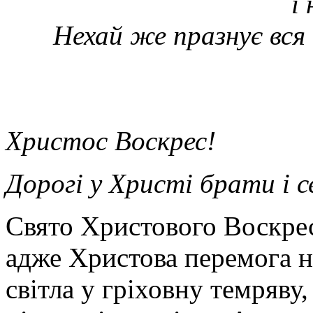
і 
Нехай же празнує вся 
Христос Воскрес!
Дорогі у Христі брати і 
Свято Христового Воскрес
адже Христова перемога н
світла у гріховну темряву