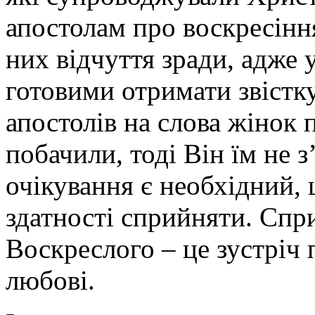
апостолам про воскресіння
них відчуття зради, адже у
готовими отримати звістку
апостолів на слова жінок 
побачили, тоді Він їм не з
очікування є необхідний, 
здатності сприйняти. Спр
Воскреслого – це зустріч 
любові.