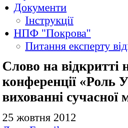
Документи
Інструкції
НПФ "Покрова"
Питання експерту
ві
Слово на відкритті 
конференції «Роль У
вихованні сучасної 
25 жовтня 2012