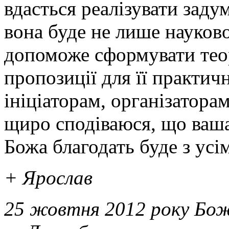
вдасться реалізувати задум
вона буде не лише науков
допоможе сформувати теор
пропозиції для її практич
ініціаторам, організатора
щиро сподіваюся, що ваша
Божа благодать буде з усі
+ Ярослав
25 жовтня 2012 року Бо