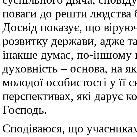
поваги до решти людства 
Досвід показує, що вірую
розвитку держави, адже т
інакше думає, по-іншому 
духовність – основа, на я
молодої особистості у її с
перспективах, які дарує к
Господь.
Сподіваюся, що учасникам