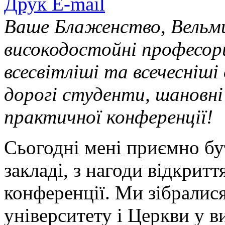
Друк
E-mail
Ваше Блаженство, Вельми
високодостойні професори
всесвітліші та всечесніші
дорогі студенти, шановні
практичної конференції!
Сьогодні мені приємно бу
закладі, з нагоди відкритт
конференції. Ми зібралис
університету і Церкви у ви