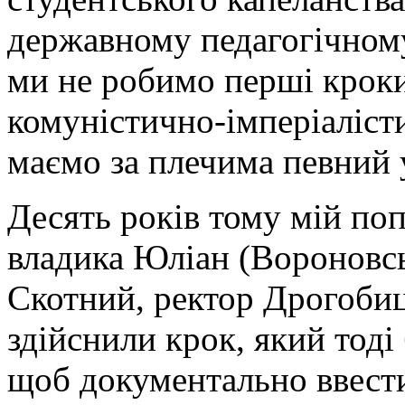
державному педагогічному 
ми не робимо перші крок
комуністично-імперіаліст
маємо за плечима певний 
Десять років тому мій по
владика Юліан (Вороновськ
Скотний, ректор Дрогобиц
здійснили крок, який тоді
щоб документально ввести