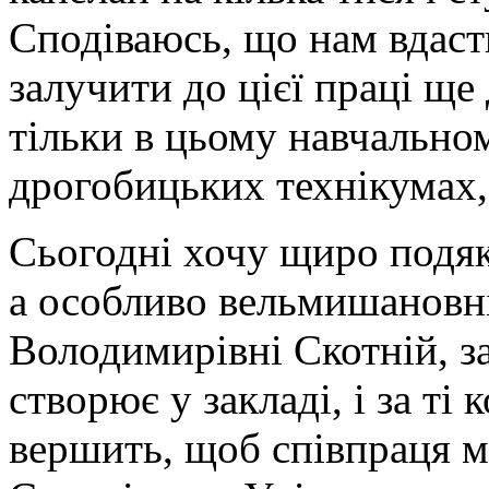
Сподіваюсь, що нам вдаст
залучити до цієї праці ще 
тільки в цьому навчальном
дрогобицьких технікумах,
Сьогодні хочу щиро подяк
а особливо вельмишановні
Володимирівні Скотній, за
створює у закладі, і за ті 
вершить, щоб співпраця 