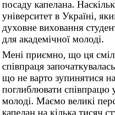
посаду капелана. Наскіль
університет в Україні, як
духовне виховання студен
для академічної молоді.
Мені приємно, що ця сміл
співпраця започаткувалась
що не варто зупинятися на
поглиблювати співпрацю у
молоді. Маємо великі пер
капелан на кілька тисяч с