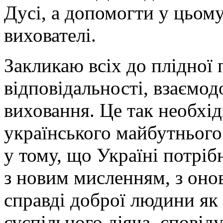
Дусі, а допомогти у цьому
вихователі.
Закликаю всіх до плідної 
відповідальності, взаємод
виховання. Це так необхід
українського майбутнього
у тому, що Україні потріб
з новим мисленням, з оно
справді доброї людини як 
суспільного діяча, сповід