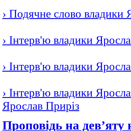
› Подячне слово владики 
› Інтерв'ю владики Яросл
› Інтерв'ю владики Яросл
› Інтерв'ю владики Яросла
Ярослав Приріз
Проповідь на дев’яту 