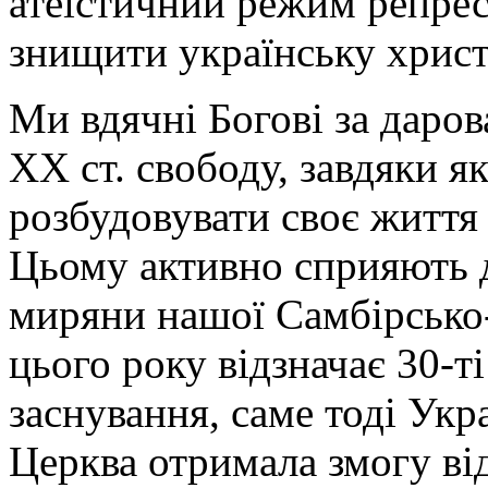
атеїстичний режим репрес
знищити українську хрис
Ми вдячні Богові за даров
ХХ ст. свободу, завдяки я
розбудовувати своє життя
Цьому активно сприяють 
миряни нашої Самбірсько-
цього року відзначає 30-т
заснування, саме тоді Укр
Церква отримала змогу ві