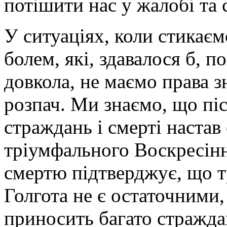
потішити нас у жалобі та 
У ситуаціях, коли стикаєм
болем, які, здавалося б, 
довкола, не маємо права з
розпач. Ми знаємо, що пі
страждань і смерті настав
тріумфального Воскресін
смертю підтверджує, що тр
Голгота не є остаточними, 
приносить багато стражда