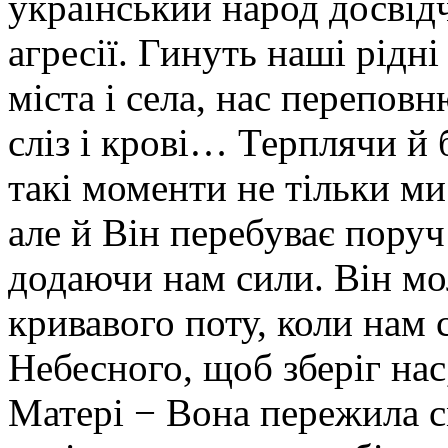
український народ досвідч
агресії. Гинуть наші рідні
міста і села, нас переповн
сліз і крові… Терплячи й
такі моменти не тільки м
але й Він перебуває поруч
додаючи нам сили. Він мо
кривавого поту, коли нам
Небесного, щоб зберіг нас
Матері − Вона пережила с