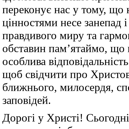
переконує нас у тому, що
цінностями несе занепад і
правдивого миру та гармон
обставин пам’ятаймо, що 
особлива відповідальність
щоб свідчити про Христов
ближнього, милосердя, сп
заповідей.
Дорогі у Христі! Сьогодн