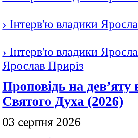
› Інтерв'ю владики Яросл
› Інтерв'ю владики Яросла
Ярослав Приріз
Проповідь на дев’яту 
Святого Духа (2026)
03 серпня 2026