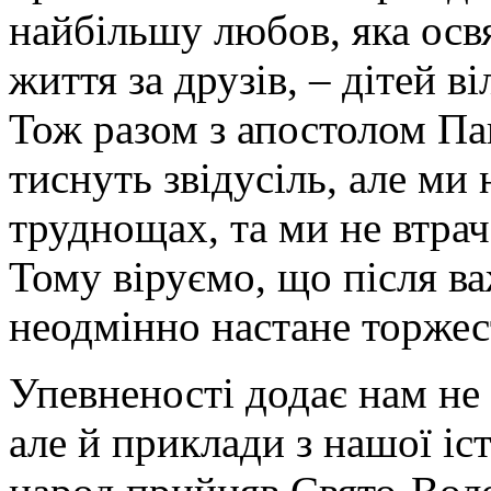
найбільшу любов, яка осв
життя за друзів, – дітей ві
Тож разом з апостолом Па
тиснуть звідусіль, але ми 
труднощах, та ми не втрач
Тому віруємо, що після в
неодмінно настане торжес
Упевненості додає нам не 
але й приклади з нашої іс