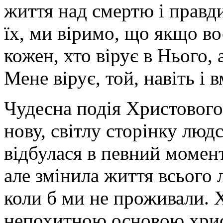
життя над смертю і прав
їх, ми віримо, що якщо во
кожен, хто вірує в Нього,
Мене вірує, той, навіть і 
Чудесна подія Христового
нову, світлу сторінку людс
відбулася в певний момент
але змінила життя всього 
коли б ми не проживали. 
непохитною основою христ