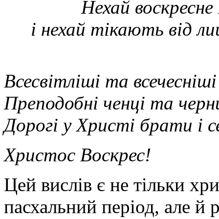
Нехай воскресне 
і нехай тікають від ли
Всесвітліші та всечесніші
Преподобні ченці та черн
Дорогі у Христі брати і 
Христос Воскрес!
Цей вислів є не тільки х
пасхальний період, але й 