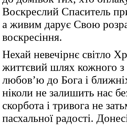
Воскреслий Спаситель при
а живим дарує Свою розра
воскресіння.
Нехай невечірнє світло Х
життєвий шлях кожного з
любовʼю до Бога і ближніх
ніколи не залишить нас б
скорбота і тривога не за
пасхальної радості. Донес