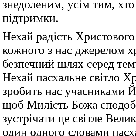
знедоленим, усім тим, хто
підтримки.
Нехай радість Христового
кожного з нас джерелом хр
безпечний шлях серед тем
Нехай пасхальне світло Хр
зробить нас учасниками Й
щоб Милість Божа сподоби
зустрічати це світле Велик
один одного словами пасха