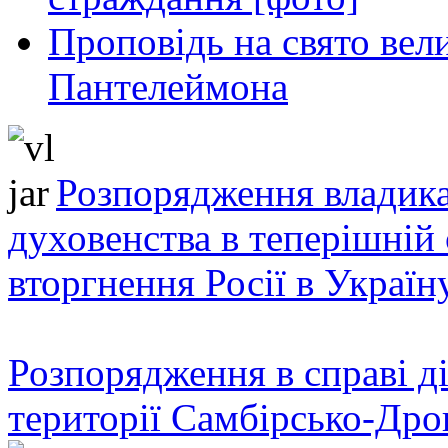
Проповідь на свято вел
Пантелеймона
Розпорядження владика
духовенства в теперішній 
вторгнення Росії в Україн
Розпорядження в справі ді
території Самбірсько-Дро