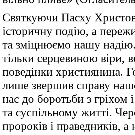
Святкуючи Пасху Христову
історичну подію, а переж
та зміцнюємо нашу надію.
тільки серцевиною віри, в
поведінки християнина. Г
лише звершив справу нашо
нас до боротьби з гріхом 
та суспільному житті. Чер
пророків і праведників, а