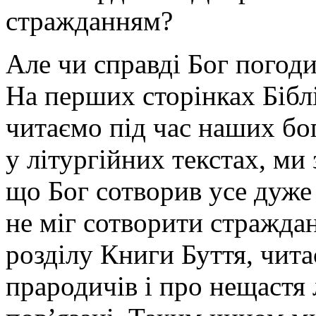
стражданням?
Але чи справді Бог погод
На перших сторінках Біблі
читаємо під час наших бо
у літургійних текстах, ми
що Бог сотворив усе дуже 
не міг сотворити стражда
розділу Книги Буття, чит
прародичів і про нещастя 