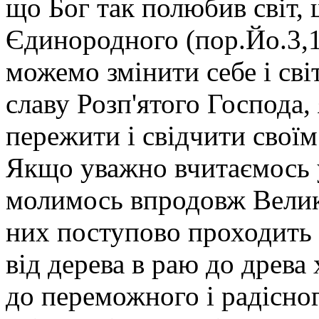
що Бог так полюбив світ, 
Єдинородного (пор.Йо.3,
можемо змінити себе і сві
славу Розп'ятого Господа,
пережити і свідчити свої
Якщо уважно вчитаємось у
молимось впродовж Велико
них поступово проходить 
від дерева в раю до древа
до переможного і радісног