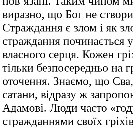
пов’язані. Таким чином м
виразно, що Бог не створи
Страждання є злом і як зл
страждання починається у
власного серця. Кожен гр
тільки безпосередньо на г
оточення. Знаємо, що Єва,
сатани, відразу ж запропо
Адамові. Люди часто «го
стражданнями своїх гріхів