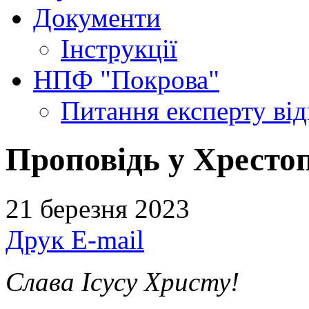
Документи
Інструкції
НПФ "Покрова"
Питання експерту
ві
Проповідь у Хрестоп
21 березня 2023
Друк
E-mail
Слава Ісусу Христу!