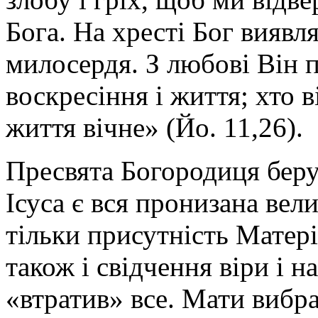
Бога. На хресті Бог виявл
милосердя. З любові Він пі
воскресіння і життя; хто 
життя вічне» (Йо. 11,26).
Пресвята Богородиця беру
Ісуса є вся пронизана вел
тільки присутність Матері
також і свідчення віри і на
«втратив» все. Мати вибра