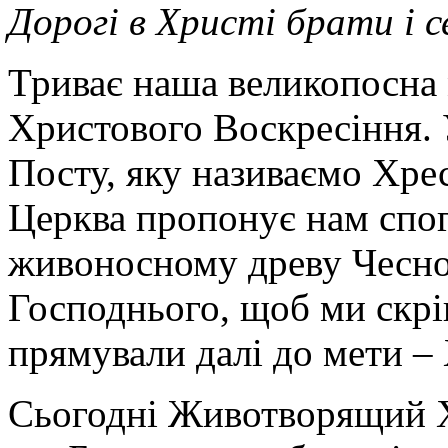
Дорогі в Христі брати і 
Триває наша великопосна 
Христового Воскресіння.
Посту, яку називаємо Хре
Церква пропонує нам спог
живоносному древу Чесно
Господнього, щоб ми скрі
прямували далі до мети –
Сьогодні Животворящий Х