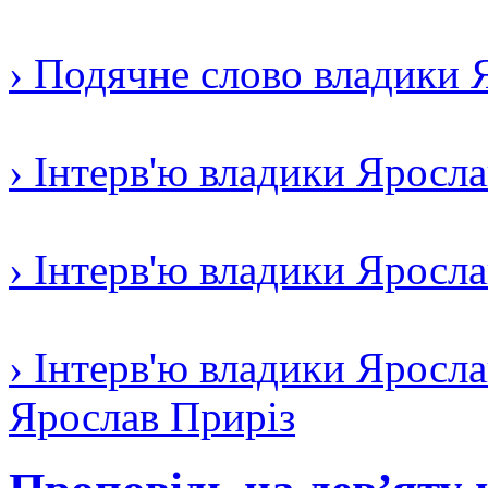
› Подячне слово владики 
› Інтерв'ю владики Яросл
› Інтерв'ю владики Яросл
› Інтерв'ю владики Яросла
Ярослав Приріз