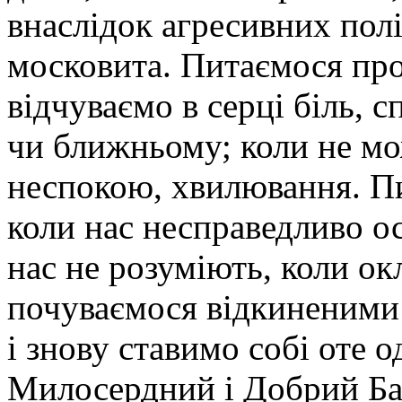
внаслідок агресивних полі
московита. Питаємося про
відчуваємо в серці біль,
чи ближньому; коли не мо
неспокою, хвилювання. Пи
коли нас несправедливо о
нас не розуміють, коли ок
почуваємося відкиненими 
і знову ставимо собі оте 
Милосердний і Добрий Ба