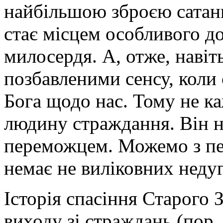
найбільшою зброєю сатани
стає місцем особливого до
милосердя. А, отже, навіт
позбавленими сенсу, коли 
Бога щодо нас. Тому не к
людину страждання. Він не
переможцем. Можемо з пев
немає не виліковних недуг
Історія спасіння Старого 
виходу зі страждань (пор.