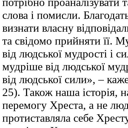
потрібно проаналізувати т
слова і помисли. Благодат
визнати власну відповідаль
та свідомо прийняти її. М
від людської мудрості і с
мудріше від людської муд
від людської сили», – каже
25). Також наша історія, н
перемогу Хреста, а не люд
протиставляла себе Хрест