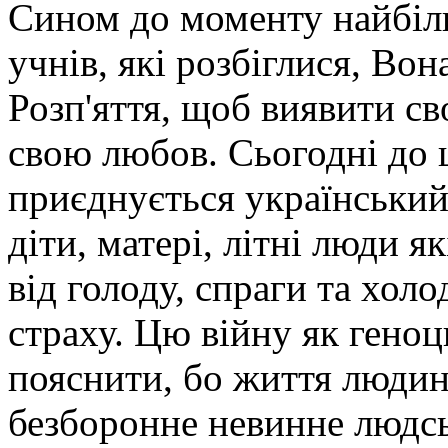
Сином до моменту найбіль
учнів, які розбіглися, Во
Розп'яття, щоб виявити св
свою любов. Сьогодні до 
приєднується український
діти, матері, літні люди як
від голоду, спраги та холо
страху. Цю війну як геноц
пояснити, бо життя людини
безборонне невинне людсь