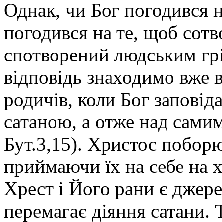
Однак, чи Бог погодився н
погодився на те, щоб сот
спотворений людським гр
відповідь знаходимо вже 
родичів, коли Бог заповід
сатаною, а отже над самим
Бут.3,15). Христос поборю
приймаючи їх на себе на х
Хрест і Його рани є джере
перемагає діяння сатани.