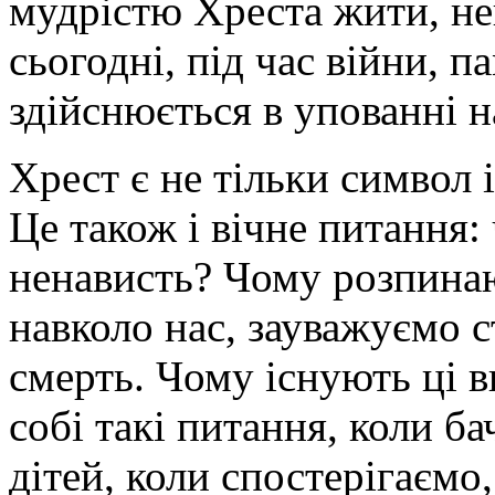
мудрістю Хреста жити, н
сьогодні, під час війни, 
здійснюється в упованні н
Хрест є не тільки символ
Це також і вічне питання:
ненависть? Чому розпина
навколо нас, зауважуємо с
смерть. Чому існують ці 
собі такі питання, коли б
дітей, коли спостерігаємо