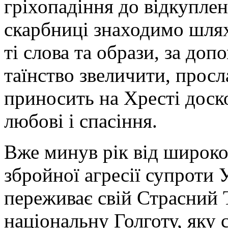
гріхопадіння до відкуплен
скарбниці знаходимо шлях
ті слова та образи, за до
таїнство звеличити, прос
приносить на Хресті дос
любові і спасіння.
Вже минув рік від широко
збройної агресії супроти 
переживає свій Страсний 
національну Голготу, яку 