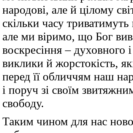
народові, але й цілому св
скільки часу триватимуть
але ми віримо, що Бог вив
воскресіння – духовного і
виклики й жорстокість, як
перед її обличчям наш нар
і поруч зі своїм звитяжни
свободу.
Таким чином для нас нової