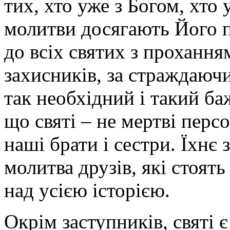
тих, хто уже з Богом, хто
молитви досягають Його п
до всіх святих з прохання
захисників, за страждаюч
так необхідний і такий ба
що святі – не мертві перс
наші брати і сестри. Їхнє 
молитва друзів, які стоять
над усією історією.
Окрім заступників, святі є