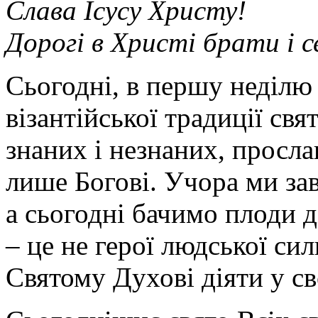
Слава Ісусу Христу!
Дорогі в Христі брати і 
Сьогодні, в першу неділю 
візантійської традиції свя
знаних і незнаних, прослав
лише Богові. Учора ми за
а сьогодні бачимо плоди ді
– це не герої людської сил
Святому Духові діяти у св