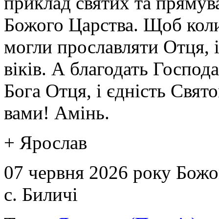
приклад святих та прямува
Божого Царства. Щоб коли
могли прославляти Отця, і
віків. А благодать Господ
Бога Отця, і єдність Свято
вами! Амінь.
+ Ярослав
07 червня 2026 року Божо
с. Биличі