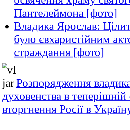
Пантелеймона [фото]
Владика Ярослав: Ціли
було євхаристійним акт
страждання [фото]
Розпорядження владика
духовенства в теперішній 
вторгнення Росії в Україн