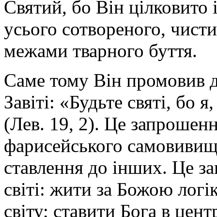
Святий, бо Він цілковито
усього сотвореного, чис
межами тварного буття.
Саме тому Він промовив 
Завіті: «Будьте святі, бо 
(Лев. 19, 2). Це запрошенн
фарисейського самовивище
ставлення до інших. Це за
світі: жити за Божою логі
світу; ставити Бога в цент