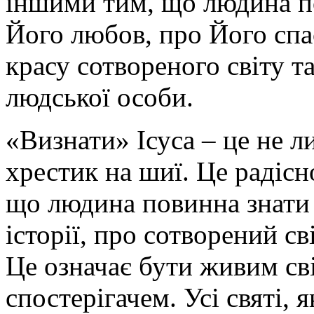
іншими тим, що людина по
Його любов, про Його спас
красу сотвореного світу т
людської особи.
«Визнати» Ісуса – це не 
хрестик на шиї. Це радісн
що людина повинна знати 
історії, про сотворений св
Це означає бути живим св
спостерігачем. Усі святі,