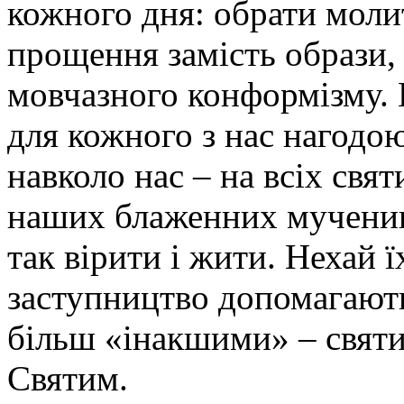
кожного дня: обрати моли
прощення замість образи, 
мовчазного конформізму. 
для кожного з нас нагодо
навколо нас – на всіх свят
наших блаженних мучеників
так вірити і жити. Нехай ї
заступництво допомагают
більш «інакшими» – святи
Святим.