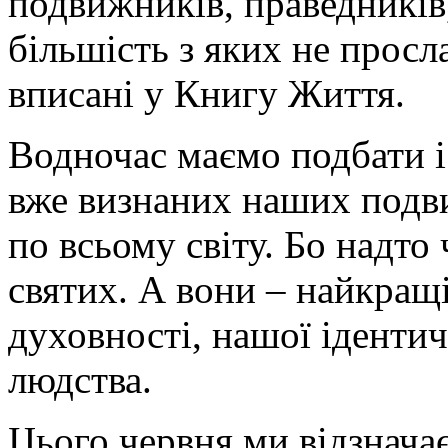
подвижників, праведників,
більшість з яких не просла
вписані у Книгу Життя.
Водночас маємо подбати і
вже визнаних наших подви
по всьому світу. Бо надто 
святих. А вони – найкращ
духовності, нашої іденти
людства.
Цього червня ми відзнача