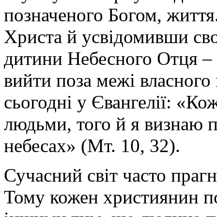
позначеного Богом, життя.
Христа й усвідомивши свою
дитини Небесного Отця – 
вийти поза межі власного
сьогодні у Євангелії: «Ко
людьми, того й я визнаю 
небесах» (Мт. 10, 32).
Сучасний світ часто прагн
Тому кожен християнин по