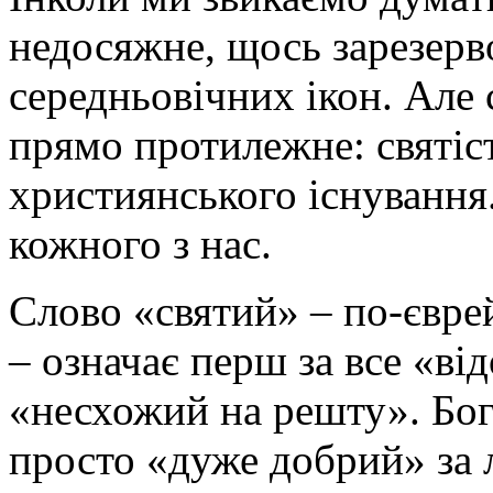
недосяжне, щось зарезерв
середньовічних ікон. Але
прямо протилежне: святіст
християнського існування.
кожного з нас.
Слово «святий» – по-євре
– означає перш за все «в
«несхожий на решту». Бог
просто «дуже добрий» за 