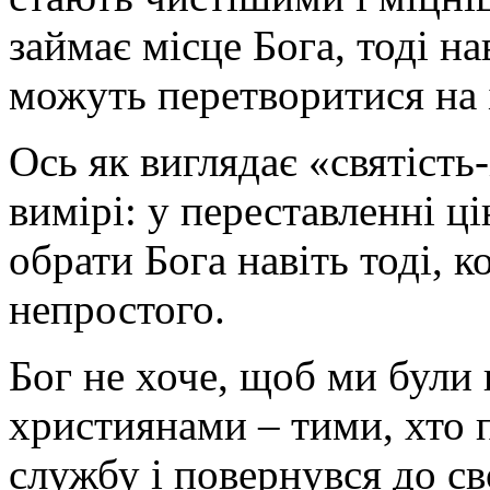
займає місце Бога, тоді н
можуть перетворитися на 
Ось як виглядає «святість
вимірі: у переставленні ці
обрати Бога навіть тоді, к
непростого.
Бог не хоче, щоб ми були
християнами – тими, хто 
службу і повернувся до св