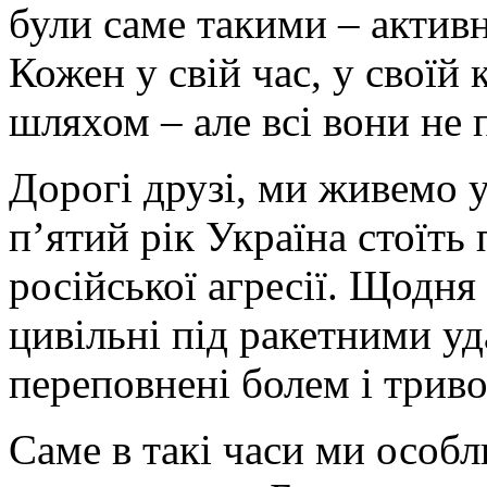
були саме такими – актив
Кожен у свій час, у своїй
шляхом – але всі вони не 
Дорогі друзі, ми живемо 
п’ятий рік Україна стоїт
російської агресії. Щодня
цивільні під ракетними у
переповнені болем і трив
Саме в такі часи ми особ