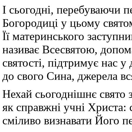
І сьогодні, перебуваючи 
Богородиці у цьому свято
Її материнського заступни
називає Всесвятою, допом
святості, підтримує нас у
до свого Сина, джерела вся
Нехай сьогоднішнє свято 
як справжні учні Христа: 
сміливо визнавати Його п