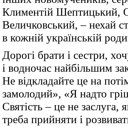
Климентій Шептицький, О
Величковський, – нехай с
в кожній українській роди
Дорогі брати і сестри, хо
і водночас найбільшим зак
Не відкладайте це на поті
замолодий», «Я надто грі
Святість – це не заслуга, 
треба прийняти і розвиват