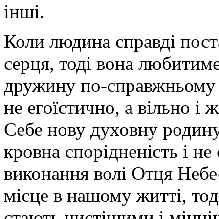
інші.
Коли людина справді пост
серця, тоді вона любитиме 
дружину по-справжньому –
не егоїстично, а вільно і 
Себе нову духовну родину
кровна спорідненість і не 
виконання волі Отця Небе
місце в нашому житті, тоді
стають чистішими і міцн