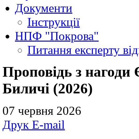
Документи
Інструкції
НПФ "Покрова"
Питання експерту
ві
Проповідь з нагоди 
Биличі (2026)
07 червня 2026
Друк
E-mail