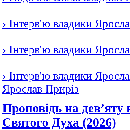
› Інтерв'ю владики Яросл
› Інтерв'ю владики Яросл
› Інтерв'ю владики Яросла
Ярослав Приріз
Проповідь на дев’яту 
Святого Духа (2026)