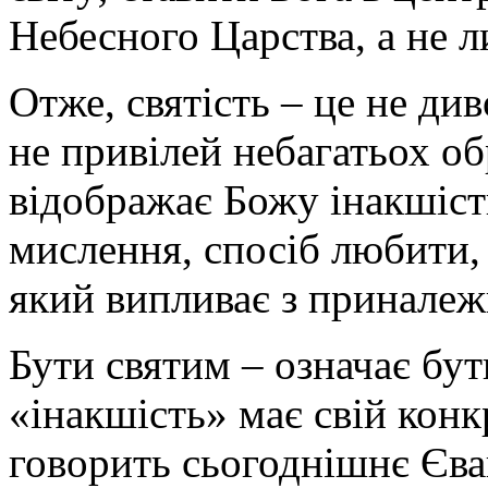
Небесного Царства, а не 
Отже, святість – це не ди
не привілей небагатьох об
відображає Божу інакшість
мислення, спосіб любити,
який випливає з приналеж
Бути святим – означає бут
«інакшість» має свій конк
говорить сьогоднішнє Єва