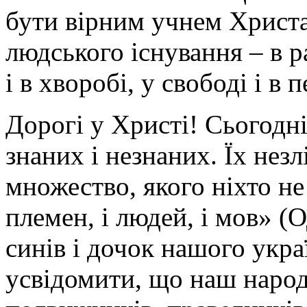
бути вірним учнем Христа
людського існування – в ра
і в хворобі, у свободі і в 
Дорогі у Христі! Сьогодн
знаних і незнаних. Їх незл
множество, якого ніхто не 
племен, і людей, і мов» (Од
синів і дочок нашого укр
усвідомити, що наш народ