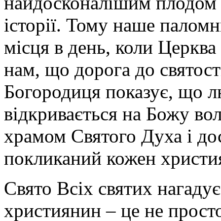
найдосконалішим плодом д
історії. Тому наше палом
місця в день, коли Церква
нам, що дорога до святост
Богородиця показує, що л
відкривається на Божу во
храмом Святого Духа і дос
покликаний кожен христи
Свято Всіх святих нагадує
християнин – це не прост