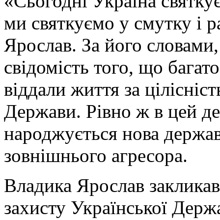
«Сьогодні Україна святкує
ми святкуємо у смутку і ра
Ярослав. За його словами
свідомість того, що багат
віддали життя за цілісніст
Держави. Рівно ж в цей де
народжується нова держав
зовнішнього агресора.
Владика Ярослав закликав
захисту Української Держ