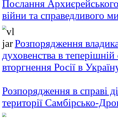
Послання Архиєрейського
війни та справедливого ми
Розпорядження владика
духовенства в теперішній 
вторгнення Росії в Україн
Розпорядження в справі ді
території Самбірсько-Дро