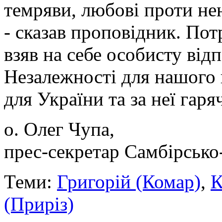
темряви, любові проти нен
- сказав проповідник. Пот
взяв на себе особисту відп
Незалежності для нашого 
для України та за неї гаря
о. Олег Чупа,
прес-секретар Самбірсько
Теми:
Григорій (Комар)
,
К
(Приріз)