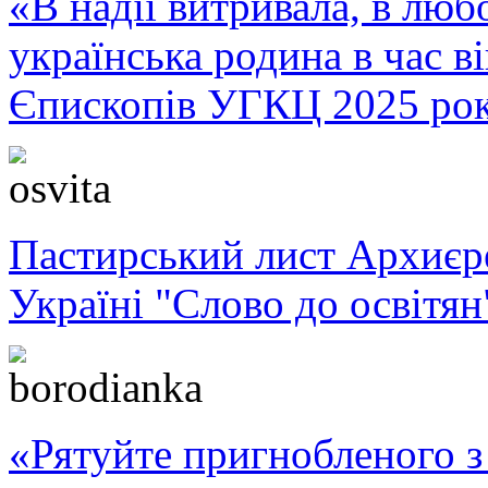
«В надії витривала, в любо
українська родина в час 
Єпископів УГКЦ 2025 ро
Пастирський лист Архиє
Україні "Слово до освітян
«Рятуйте пригнобленого з 