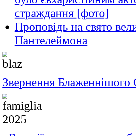
страждання [фото]
Проповідь на свято вел
Пантелеймона
Звернення Блаженнішого 