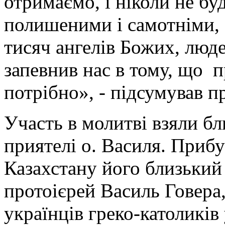
отримаємо, і ніколи не бу
полишеними і самотніми, 
тисяч ангелів Божих, люде
запевнив нас в тому, що п
потрібно», - підсумував п
Участь в молитві взяли бл
приятелі о. Василя. Прибу
Казахстану його близький 
протоієрей Василь Говера,
українців греко-католиків 