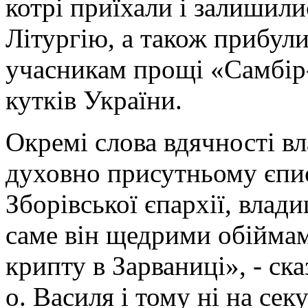
котрі приїхали і залишил
Літургію, а також прибули
учасникам прощі «Самбір-
кутків України.
Окремі слова вдячності в
духовно присутньому єпи
Зборівської єпархії, влад
саме він щедрими обіймам
крипту в Зарваниці», - ск
о. Василя і тому ні на сек