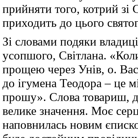
прийняти того, котрий зі
приходить до цього святог
Зі словами подяки владиці
усопшого, Світлана. «Кол
прощею через Унів, о. Вас
до ігумена Теодора – це м
прошу». Слова товариш, д
велике значення. Моє сер
наповнилась новим єписко