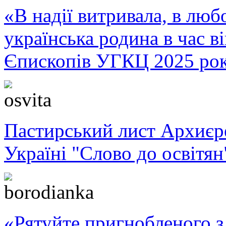
«В надії витривала, в любо
українська родина в час 
Єпископів УГКЦ 2025 ро
Пастирський лист Архиє
Україні "Слово до освітян
«Рятуйте пригнобленого з 