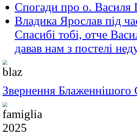
Спогади про о. Василя
Владика Ярослав під ча
Спасибі тобі, отче Васил
давав нам з постелі нед
Звернення Блаженнішого 