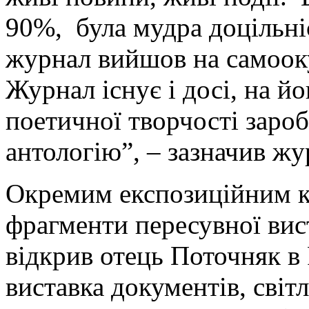
90%, була мудра доцільніс
журнал вийшов на самоокуп
Журнал існує і досі, на йо
поетичної творчості зароб
антологію”, – зазначив ж
Окремим експозиційним к
фрагменти пересувної вист
відкрив отець Поточняк в 
виставка документів, світл