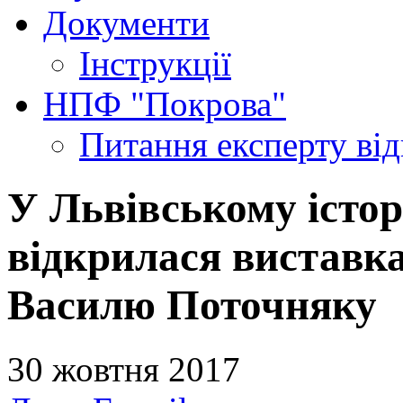
Документи
Інструкції
НПФ "Покрова"
Питання експерту
ві
У Львівському істо
відкрилася виставк
Василю Поточняку
30 жовтня 2017