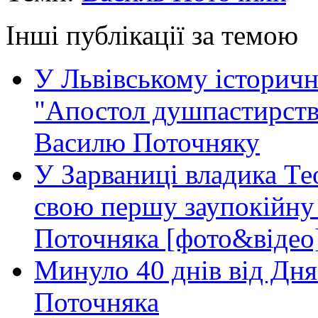
Інші публікації за темою
У Львівському історичн
"Апостол душпастирства
Василю Поточняку
У Зарваниці владика Т
свою першу заупокійну 
Поточняка [фото&відео
Минуло 40 днів від Дня
Поточняка