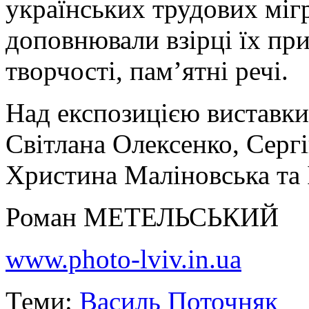
українських трудових мігра
доповнювали взірці їх при
творчості, пам’ятні речі.
Над експозицією виставк
Світлана Олексенко, Серг
Христина Маліновська та 
Роман МЕТЕЛЬСЬКИЙ
www.photo-lviv.in.ua
Теми:
Василь Поточняк