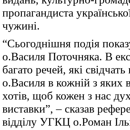
пропагандиста української
чужині.
“Сьогоднішня подія показ
о.Василя Поточняка. В ек
багато речей, які свідчать
о.Василя в кожній з яких 
хотів, щоб кожен з нас дух
виставки”, – сказав рефе
відділу УГКЦ о.Роман Іль