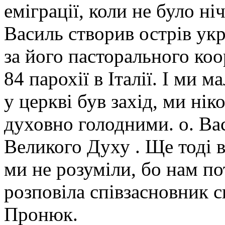
еміграції, коли не було ніч
Василь створив острів укр
за його пасторального ко
84 парохії в Італії. І ми 
у церкві був захід, ми ні
духовно голодними. о. В
Великого Духу . Ще тоді ві
ми не розуміли, бо нам по
розповіла співзасновник с
Пронюк.