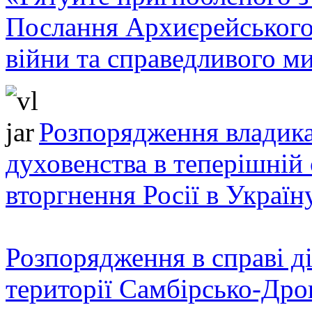
Послання Архиєрейського
війни та справедливого ми
Розпорядження владика
духовенства в теперішній 
вторгнення Росії в Україн
Розпорядження в справі ді
території Самбірсько-Дро