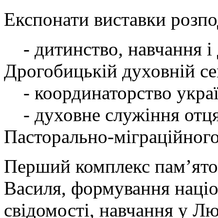
Експонати виставки розпо
- дитинство, навчання і
Дрогобицькій духовній се
- координаторство україн
- духовне служіння отця 
Пасторально-міграційног
Перший комплекс пам’яток
Василя, формування націо
свідомості, навчання у Лю