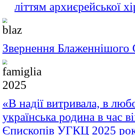
літтям архиєрейської хі
Звернення Блаженнішого 
«В надії витривала, в любо
українська родина в час 
Єпископів УГКЦ 2025 ро