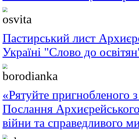
Пастирський лист Архиє
Україні "Слово до освітян
«Рятуйте пригнобленого з 
Послання Архиєрейського
війни та справедливого ми