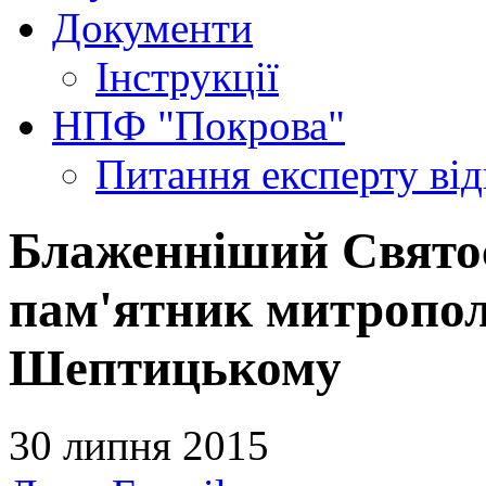
Документи
Інструкції
НПФ "Покрова"
Питання експерту
ві
Блаженніший Святос
пам'ятник митропо
Шептицькому
30 липня 2015