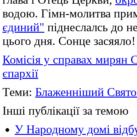
водою. Гімн-молитва пр
єдиний"
піднеслалсь до не
цього дня. Сонце засяяло!
Комісія у справах мирян 
єпархії
Теми:
Блаженніший Свято
Інші публікації за темою
У Народному домі відб