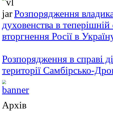
Розпорядження владика
духовенства в теперішній 
вторгнення Росії в Україн
Розпорядження в справі ді
території Самбірсько-Дро
Архів