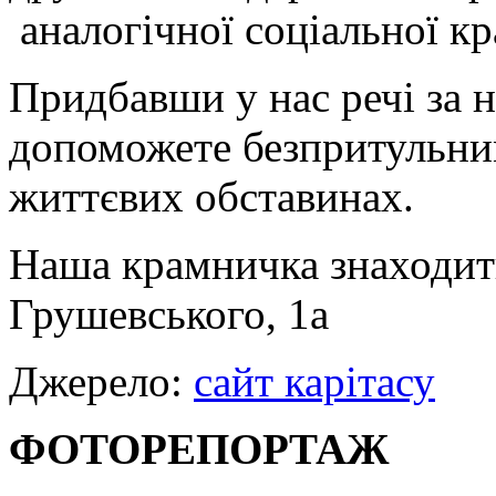
аналогічної соціальної к
Придбавши у нас речі за 
допоможете безпритульним
життєвих обставинах.
Наша крамничка знаходить
Грушевського, 1а
Джерело:
сайт карітасу
ФОТОРЕПОРТАЖ