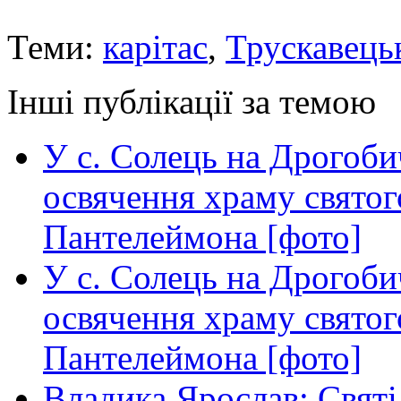
Теми:
карітас
,
Трускавець
Інші публікації за темою
У с. Солець на Дрогоби
освячення храму свято
Пантелеймона [фото]
У с. Солець на Дрогоби
освячення храму свято
Пантелеймона [фото]
Владика Ярослав: Святі