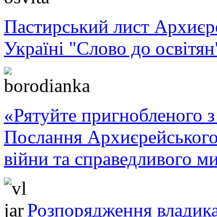
Пастирський лист Архиє
Україні "Слово до освітян
«Рятуйте пригнобленого з 
Послання Архиєрейського
війни та справедливого ми
Розпорядження владика