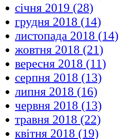
січня 2019 (28)
грудня 2018 (14)
листопада 2018 (14)
жовтня 2018 (21)
вересня 2018 (11)
серпня 2018 (13)
липня 2018 (16)
червня 2018 (13)
травня 2018 (22)
квітня 2018 (19)