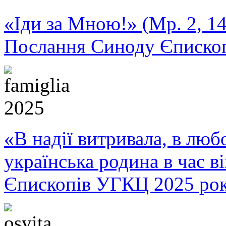
«Іди за Мною!» (Мр. 2, 14
Послання Синоду Єписко
«В надії витривала, в любо
українська родина в час 
Єпископів УГКЦ 2025 ро