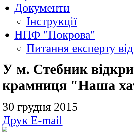
Документи
Інструкції
НПФ "Покрова"
Питання експерту
ві
У м. Стебник відкр
крамниця "Наша хат
30 грудня 2015
Друк
E-mail