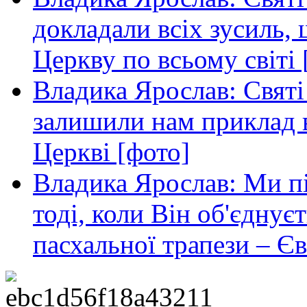
докладали всіх зусиль
Церкву по всьому світі 
Владика Ярослав: Святі
залишили нам приклад в
Церкві [фото]
Владика Ярослав: Ми пі
тоді, коли Він об'єднуєт
пасхальної трапези – Єв