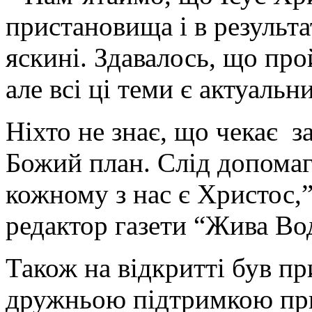
пристановища і в результа
яскині. Здавалось, що прой
але всі ці теми є актуальн
Ніхто не знає, що чекає з
Божий план. Слід допомага
кожному з нас є Христос,
редактор газети “Жива Во
Також на відкритті був п
дружньою підтримкою при