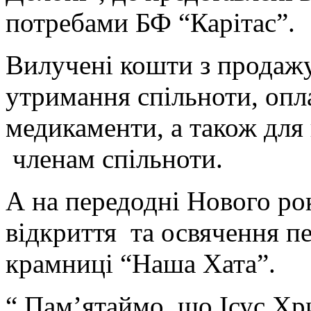
потребами БФ “Карітас”.
Вилучені кошти з продажу
утримання спільноти, опл
медикаменти, а також для
членам спільноти.
А на передодні Нового ро
відкриття та освячення пе
крамниці “Наша Хата”.
“ Пам’ятаймо, що Ісус Хр