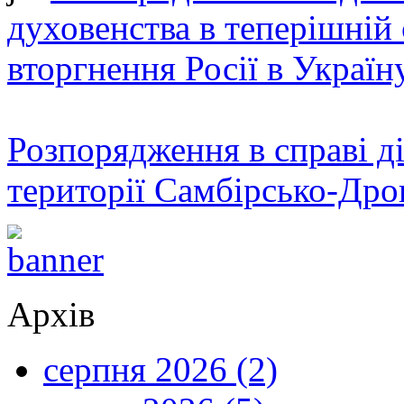
духовенства в теперішній 
вторгнення Росії в Україн
Розпорядження в справі ді
території Самбірсько-Дро
Архів
серпня 2026 (2)