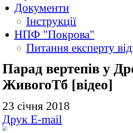
Документи
Інструкції
НПФ "Покрова"
Питання експерту
ві
Парад вертепів у Др
ЖивогоТб [відео]
23 січня 2018
Друк
E-mail