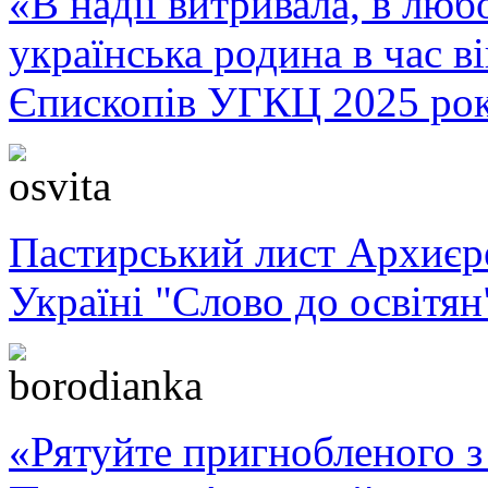
«В надії витривала, в любо
українська родина в час 
Єпископів УГКЦ 2025 ро
Пастирський лист Архиє
Україні "Слово до освітян
«Рятуйте пригнобленого з 