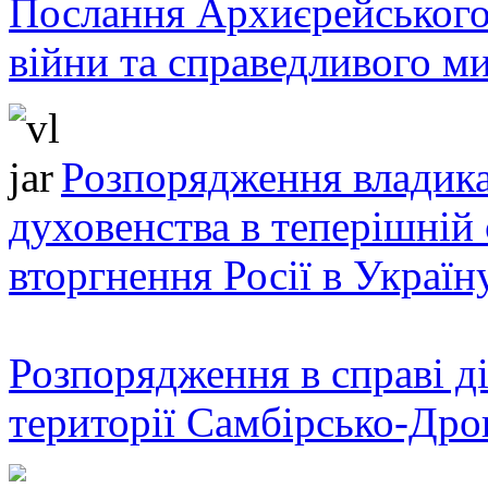
Послання Архиєрейського
війни та справедливого ми
Розпорядження владика
духовенства в теперішній 
вторгнення Росії в Україн
Розпорядження в справі ді
території Самбірсько-Дро