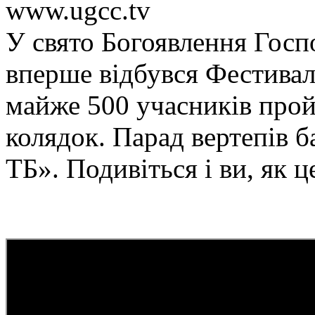
www.ugcc.tv
У свято Богоявлення Госпо
вперше відбувся Фестиваль
майже 500 учасників прой
колядок. Парад вертепів 
ТБ». Подивіться і ви, як ц