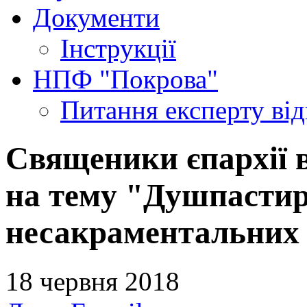
Документи
Інструкції
НПФ "Покрова"
Питання експерту
ві
Священики єпархії в
на тему "Душпасти
несакраментальних
18 червня 2018