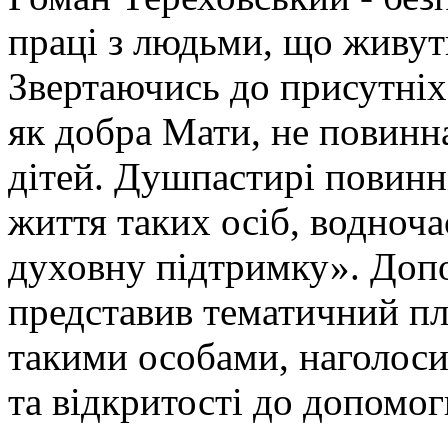
праці з людьми, що живу
Звертаючись до присутніх,
як добра Мати, не повинна
дітей. Душпастирі повинні
життя таких осіб, водноча
духовну підтримку». Допо
представив тематичний пл
такими особами, наголоси
та відкритості до допомог