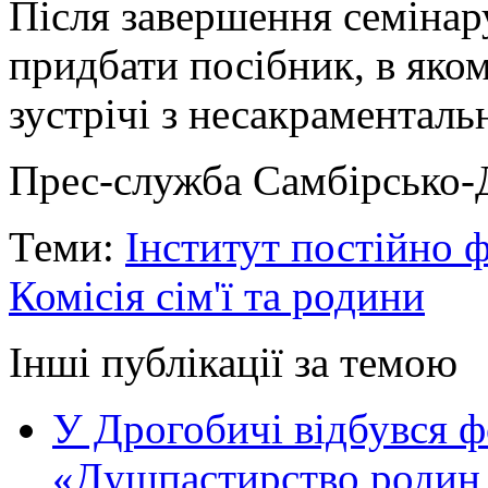
Після завершення семінар
придбати посібник, в яко
зустрічі з несакрамента
Прес-служба Самбірсько-Д
Теми:
Інститут постійно 
Комісія сім'ї та родини
Інші публікації за темою
У Дрогобичі відбувся 
«Душпастирство родин в