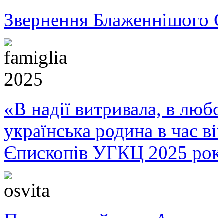
Звернення Блаженнішого 
«В надії витривала, в любо
українська родина в час 
Єпископів УГКЦ 2025 ро