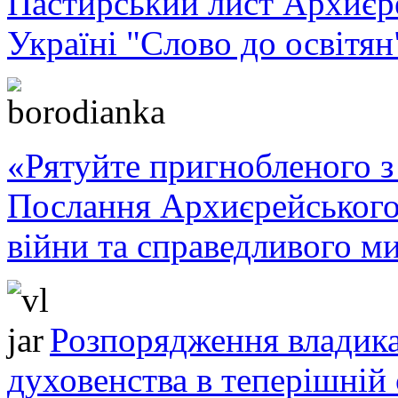
Пастирський лист Архиє
Україні "Слово до освітян
«Рятуйте пригнобленого з 
Послання Архиєрейського
війни та справедливого ми
Розпорядження владика
духовенства в теперішній 