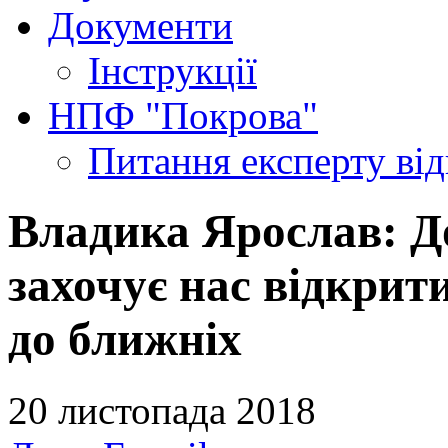
Документи
Інструкції
НПФ "Покрова"
Питання експерту
ві
Владика Ярослав: 
захочує нас відкрити
до ближніх
20 листопада 2018