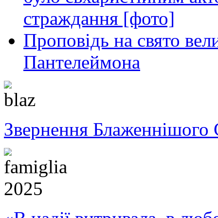
страждання [фото]
Проповідь на свято вел
Пантелеймона
Звернення Блаженнішого 