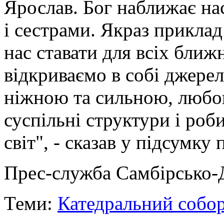
Ярослав. Бог наближає нас
і сестрами. Якраз прикла
нас ставати для всіх ближ
відкриваємо в собі джерел
ніжною та сильною, любов
суспільні структури і ро
світ", - сказав у підсумку
Прес-служба Самбірсько-Д
Теми:
Катедральний собо