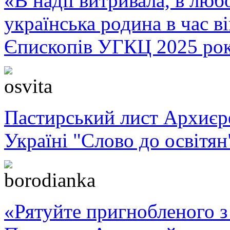
«В надії витривала, в любо
українська родина в час 
Єпископів УГКЦ 2025 ро
Пастирський лист Архиє
Україні "Слово до освітян
«Рятуйте пригнобленого з 