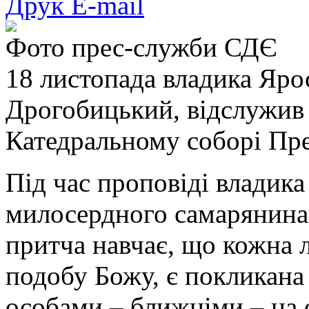
Друк
E-mail
Фото прес-служби СДЄ
18 листопада владика Яро
Дрогобицький, відслужив
Катедральному соборі Пре
Під час проповіді владик
милосердного самарянина.
притча навчає, що кожна 
подобу Божу, є покликана
особами – ближніми – на 