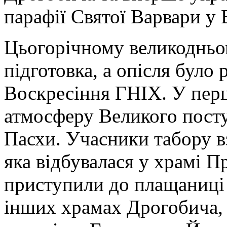
парафії Святої Варвари у 
Цьогорічному великодньо
підготовка, а опісля було 
Воскресіння ГНІХ. У перші
атмосферу Великого посту
Пасхи. Учасники табору вз
яка відбувалася у храмі Пр
приступили до плащаниці н
інших храмах Дрогобича,