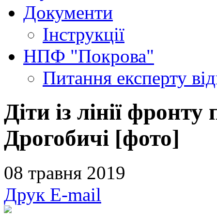
Документи
Інструкції
НПФ "Покрова"
Питання експерту
ві
Діти із лінії фронту
Дрогобичі [фото]
08 травня 2019
Друк
E-mail