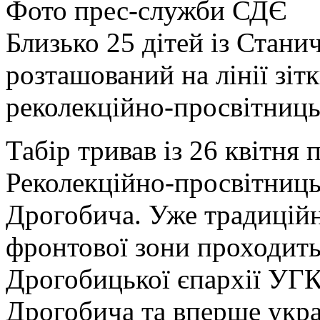
Фото прес-служби СДЄ
Близько 25 дітей із Стан
розташований на лінії зіт
реколекційно-просвітниць
Табір тривав із 26 квітня 
Реколекційно-просвітниць
Дрогобича. Уже традиційн
фронтової зони проходить
Дрогобицької єпархії УГК
Дрогобича та вперше укра