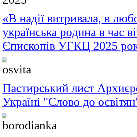
«В надії витривала, в любо
українська родина в час 
Єпископів УГКЦ 2025 ро
Пастирський лист Архиє
Україні "Слово до освітян