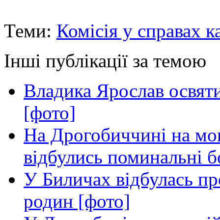
Теми:
Комісія у справах к
Інші публікації за темою
Владика Ярослав освяти
[фото]
На Дрогобиччині на мо
відбулись поминальні 
У Биличах відбулась пр
родин [фото]