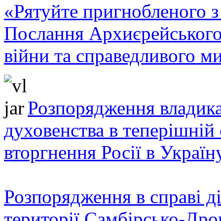
«Рятуйте пригнобленого з 
Послання Архиєрейського
війни та справедливого ми
Розпорядження владика
духовенства в теперішній 
вторгнення Росії в Україн
Розпорядження в справі ді
території Самбірсько-Дро