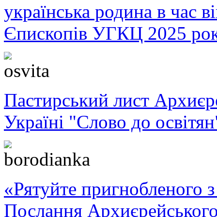
українська родина в час 
Єпископів УГКЦ 2025 ро
Пастирський лист Архиє
Україні "Слово до освітян
«Рятуйте пригнобленого з 
Послання Архиєрейського