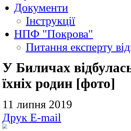
Документи
Інструкції
НПФ "Покрова"
Питання експерту
ві
У Биличах відбулась
їхніх родин [фото]
11 липня 2019
Друк
E-mail