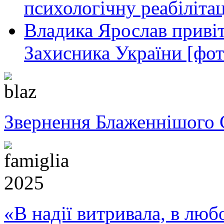
психологічну реабіліта
Владика Ярослав привіт
Захисника України [фот
Звернення Блаженнішого 
«В надії витривала, в любо