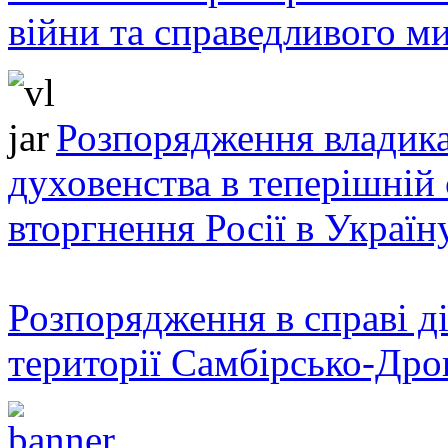
війни та справедливого ми
Розпорядження владика
духовенства в теперішній 
вторгнення Росії в Україн
Розпорядження в справі ді
території Самбірсько-Дро