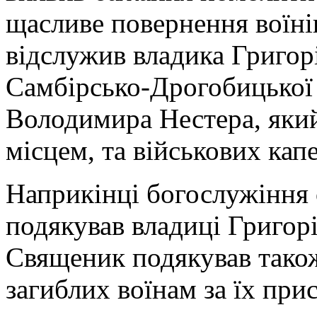
щасливе повернення воїні
відслужив владика Григор
Самбірсько-Дрогобицької є
Володимира Нестера, який
місцем, та військових капе
Наприкінці богослужіння
подякував владиці Григорі
Священик подякував також
загиблих воїнам за їх при