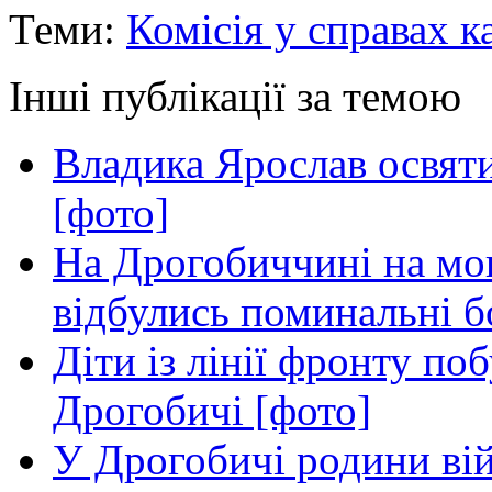
Теми:
Комісія у справах к
Інші публікації за темою
Владика Ярослав освяти
[фото]
На Дрогобиччині на мо
відбулись поминальні 
Діти із лінії фронту по
Дрогобичі [фото]
У Дрогобичі родини ві