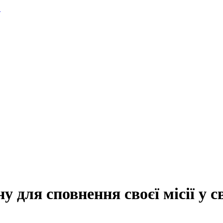
.
 для сповнення своєї місії у с