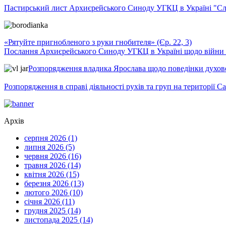
Пастирський лист Архиєрейського Синоду УГКЦ в Україні "Сло
«Рятуйте пригнобленого з руки гнобителя» (Єр. 22, 3)
Послання Архиєрейського Синоду УГКЦ в Україні щодо війни т
Розпорядження владика Ярослава щодо поведінки духовен
Розпорядження в справі діяльності рухів та груп на території 
Архів
серпня 2026 (1)
липня 2026 (5)
червня 2026 (16)
травня 2026 (14)
квітня 2026 (15)
березня 2026 (13)
лютого 2026 (10)
січня 2026 (11)
грудня 2025 (14)
листопада 2025 (14)