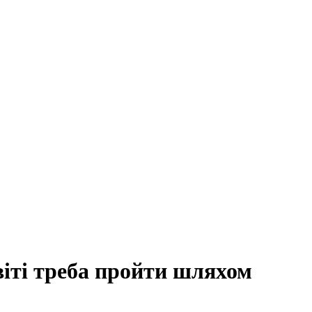
віті треба пройти шляхом