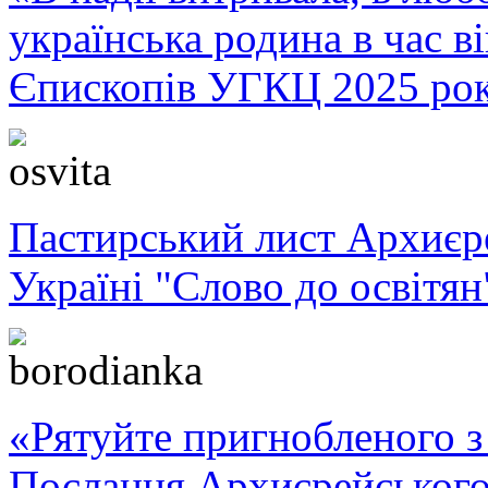
українська родина в час 
Єпископів УГКЦ 2025 ро
Пастирський лист Архиє
Україні "Слово до освітян
«Рятуйте пригнобленого з 
Послання Архиєрейського