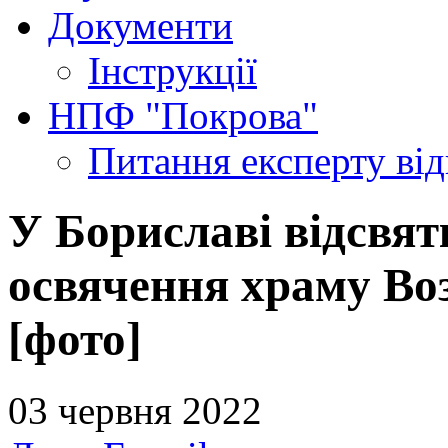
Документи
Інструкції
НПФ "Покрова"
Питання експерту
ві
У Бориславі відсвя
освячення храму Во
[фото]
03 червня 2022