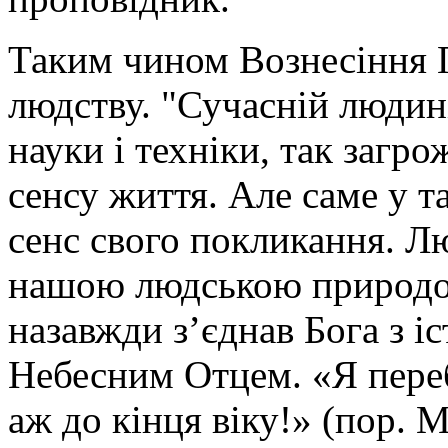
Таким чином Вознесіння 
людству. "Сучасній людин
науки і техніки, так загр
сенсу життя. Але саме у т
сенс свого покликання. Л
нашою людською природою
назавжди з’єднав Бога з і
Небесним Отцем. «Я пере
аж до кінця віку!» (пор. М