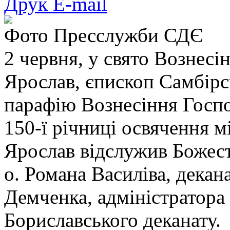
Друк
E-mail
Фото Пресслужби СДЄ
2 червня, у свято Вознесі
Ярослав, єпископ Самбірс
парафію Вознесіння Госпо
150-ї річниці освячення м
Ярослав відслужив Божест
о. Романа Василіва, декан
Демченка, адміністратора 
Бориславського деканату.