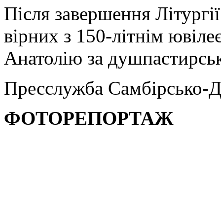
Після завершення Літургії
вірних з 150-літнім ювіле
Анатолію за душпастирськ
Пресслужба Самбірсько-Д
ФОТОРЕПОРТАЖ