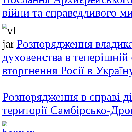
війни та справедливого ми
Розпорядження владика
духовенства в теперішній 
вторгнення Росії в Україн
Розпорядження в справі ді
території Самбірсько-Дро