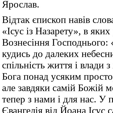
Ярослав.
Відтак єпископ навів слов
«Ісус із Назарету», в яких
Вознесіння Господнього: «
кудись до далеких небесни
спільність життя і влади 
Бога понад усяким просто
але завдяки самій Божій 
тепер з нами і для нас. 
Євангелія від Йоана Ісус 