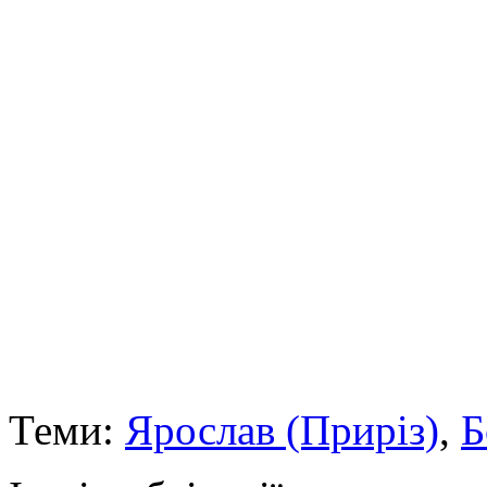
Теми:
Ярослав (Приріз)
,
Б