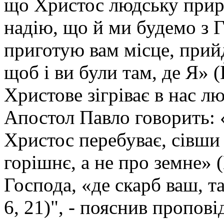
що Христос людську приро
надію, що й ми будемо з Г
приготую вам місце, прийд
щоб і ви були там, де Я» (
Христове зігріває в нас л
Апостол Павло говорить: 
Христос перебуває, сівши
горішнє, а не про земне» (
Господа, «де скарб ваш, т
6, 21)", - пояснив пропові