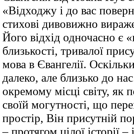
«Відходжу і до вас поверн
стихові дивовижно виражен
Його відхід одночасно є 
близькості, тривалої прису
мова в Євангелії. Оскільки
далеко, але близько до на
окремому місці світу, як 
своїй могутності, що пер
простір, Він присутній по
– протягом цілої історії – 