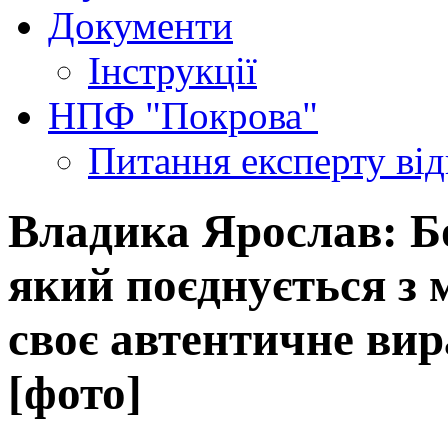
Документи
Інструкції
НПФ "Покрова"
Питання експерту
ві
Владика Ярослав: Бо
який поєднується з 
своє автентичне ви
[фото]