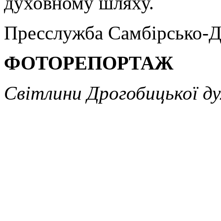
духовному шляху.
Пресслужба Самбірсько-Д
ФОТОРЕПОРТАЖ
Світлини Дрогобицької дух