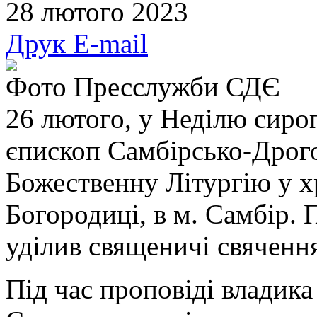
28 лютого 2023
Друк
E-mail
Фото Пресслужби СДЄ
26 лютого, у Неділю сиро
єпископ Самбірсько-Дрог
Божественну Літургію у х
Богородиці, в м. Самбір. 
уділив священичі свяченн
Під час проповіді владика