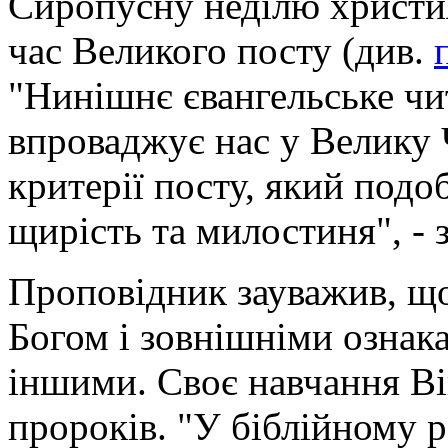
Сиропусну неділю христи
час Великого посту (див.
"Нинішнє євангельське чи
впроваджує нас у Велику
критерії посту, який подо
щирість та милостиня", - 
Проповідник зауважив, що
Богом і зовнішніми ознака
іншими. Своє навчання Ві
пророків. "У біблійному р