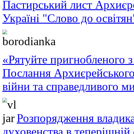
Пастирський лист Архиє
Україні "Слово до освітян
«Рятуйте пригнобленого з 
Послання Архиєрейського
війни та справедливого ми
Розпорядження владика
духовенства в теперішній 