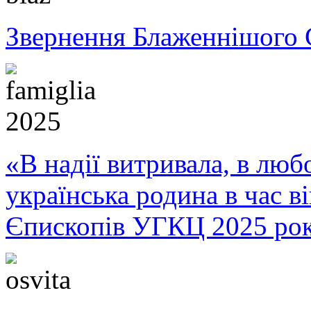
Звернення Блаженнішого 
«В надії витривала, в любо
українська родина в час 
Єпископів УГКЦ 2025 ро