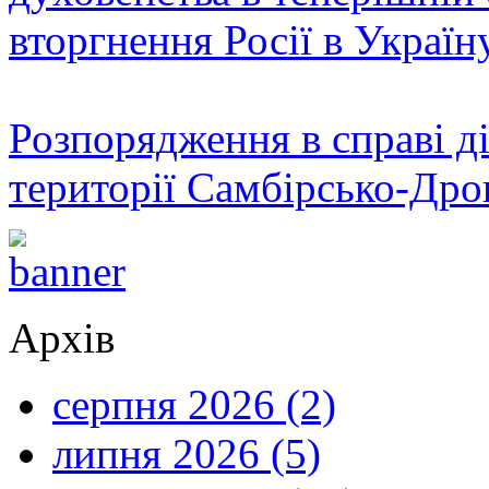
вторгнення Росії в Україн
Розпорядження в справі ді
території Самбірсько-Дро
Архів
серпня 2026 (2)
липня 2026 (5)