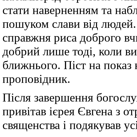
стати наверненням та наб
пошуком слави від людей.
справжня риса доброго вч
добрий лише тоді, коли ви
ближнього. Піст на показ 
проповідник.
Після завершення богослу
привітав ієрея Євгена з о
священства і подякував ус