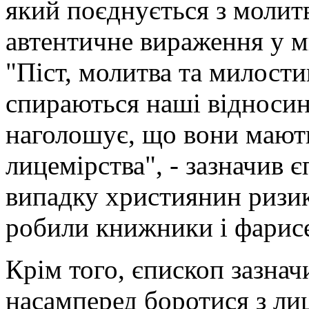
який поєднується з молит
автентичне вираження у м
"Піст, молитва та милости
спираються наші відносин
наголошує, що вони мают
лицемірства", - зазначив
випадку християнин ризику
робили книжники і фарисе
Крім того, єпископ зазнач
насамперед боротися з ли