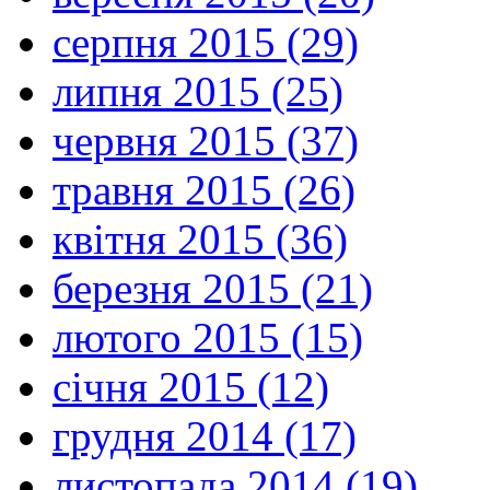
серпня 2015 (29)
липня 2015 (25)
червня 2015 (37)
травня 2015 (26)
квітня 2015 (36)
березня 2015 (21)
лютого 2015 (15)
січня 2015 (12)
грудня 2014 (17)
листопада 2014 (19)