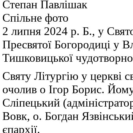
Степан Павлішак
Спільне фото
2 липня 2024 р. Б., у Свя
Пресвятої Богородиці у В
Тишковицької чудотворної
Святу Літургію у церкві 
очолив о Ігор Борис. Йом
Сліпецький (адміністратор
Вовк, о. Богдан Язвінськ
єпархії.