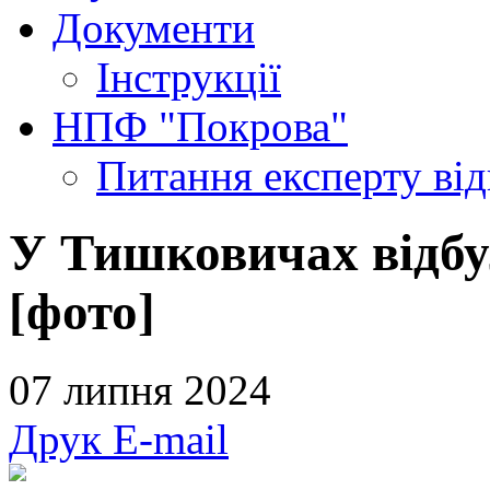
Документи
Інструкції
НПФ "Покрова"
Питання експерту
ві
У Тишковичах відбу
[фото]
07 липня 2024
Друк
E-mail