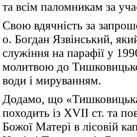
та всім паломникам за уча
Свою вдячність за запрош
о. Богдан Язвінський, яки
служіння на парафії у 19
молитвою до Тишковицько
води і мируванням.
Додамо, що «Тишковицька
походить із XVII ст. та по
Божої Матері в лісовій ка