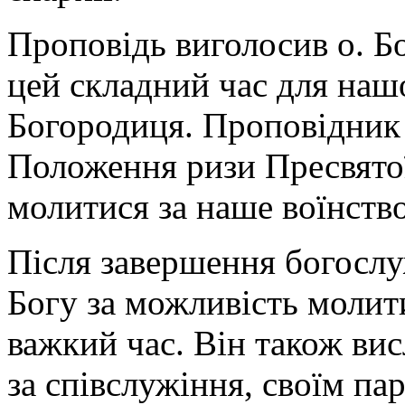
Проповідь виголосив о. Бо
цей складний час для наш
Богородиця. Проповідник 
Положення ризи Пресвятої
молитися за наше воїнство
Після завершення богослу
Богу за можливість молит
важкий час. Він також ви
за співслужіння, своїм па