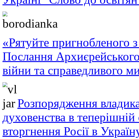
«Рятуйте пригнобленого з 
Послання Архиєрейського
війни та справедливого ми
Розпорядження владика
духовенства в теперішній 
вторгнення Росії в Україн