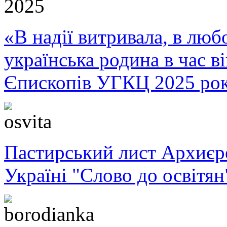
«В надії витривала, в любо
українська родина в час 
Єпископів УГКЦ 2025 ро
Пастирський лист Архиє
Україні "Слово до освітян