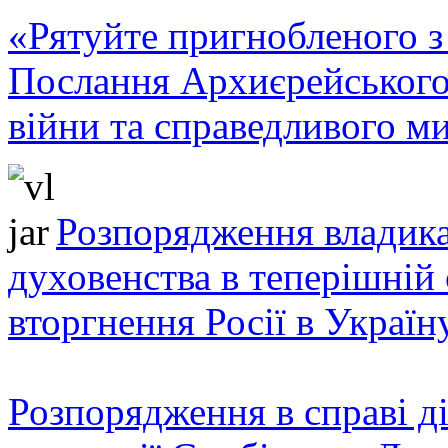
«Рятуйте пригнобленого з 
Послання Архиєрейського
війни та справедливого ми
Розпорядження владика
духовенства в теперішній 
вторгнення Росії в Україн
Розпорядження в справі ді