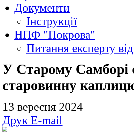
Документи
Інструкції
НПФ "Покрова"
Питання експерту
ві
У Старому Самборі 
старовинну каплицю
13 вересня 2024
Друк
E-mail