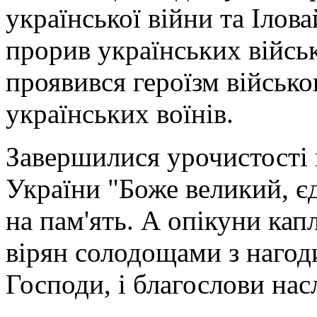
української війни та Ілова
прорив українських військ
проявився героїзм військо
українських воїнів.
Завершилися урочистості
України "Боже великий, є
на пам'ять. А опікуни кап
вірян солодощами з нагоди
Господи, і благослови нас