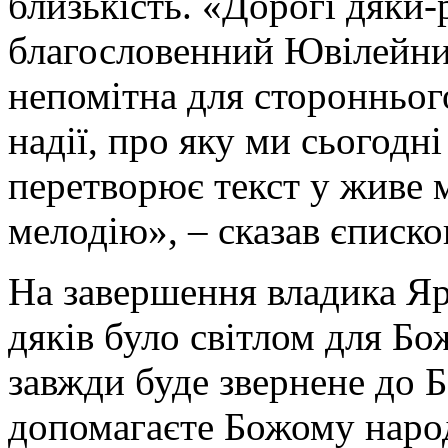
близькість. «Дорогі дяки-
благословенний Ювілейний
непомітна для стороннього
надії, про яку ми сьогодн
перетворює текст у живе 
мелодію», – сказав єписко
На завершення владика Я
дяків було світлом для Бо
завжди буде звернене до Б
допомагаєте Божому народ