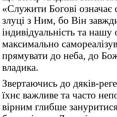
«Служити Богові означає 
злуці з Ним, бо Він завж
індивідуальність та нашу 
максимально самореалізув
прямувати до неба, до Бо
владика.
Звертаючись до дяків-реге
їхнє важливе та часто неп
вірним глибше зануритися