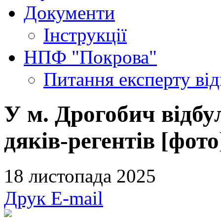
Документи
Інструкції
НПФ "Покрова"
Питання експерту
ві
У м. Дрогобич відб
дяків-регентів [фото
18 листопада 2025
Друк
E-mail