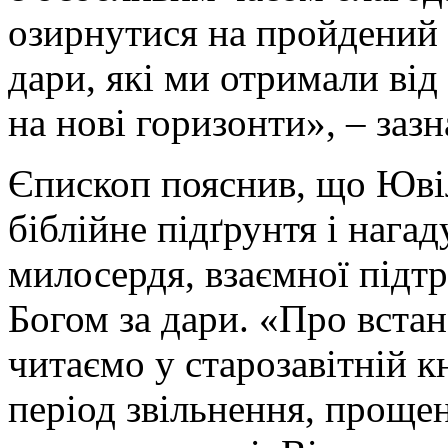
озирнутися на пройдений 
дари, які ми отримали від
на нові горизонти», – зазн
Єпископ пояснив, що Ювіл
біблійне підґрунтя і нага
милосердя, взаємної підтр
Богом за дари. «Про вста
читаємо у старозавітній кн
період звільнення, прощен