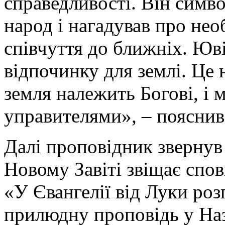
справедливості. Він симво
народ і нагадував про нео
співчуття до ближніх. Юв
відпочинку для землі. Це 
земля належить Богові, і 
управителями», – пояснив
Далі проповідник звернув 
Новому Завіті звіщає спов
«У Євангелії від Луки ро
прилюдну проповідь у Наза