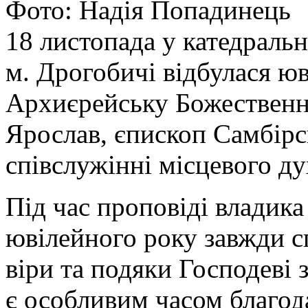
Фото: Надія Попадинець
18 листопада у катедральн
м. Дрогобичі відбулася юв
Архиєрейську Божественн
Ярослав, єпископ Самбір
співслужінні місцевого ду
Під час проповіді владика
ювілейного року завжди с
віри та подяки Господеві 
є особливим часом благода