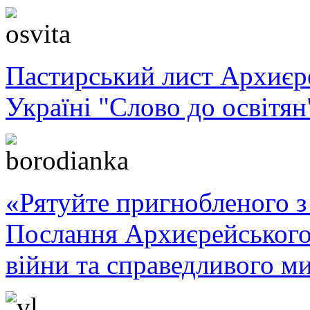
Пастирський лист Архиє
Україні "Слово до освітян
«Рятуйте пригнобленого з 
Послання Архиєрейського
війни та справедливого ми