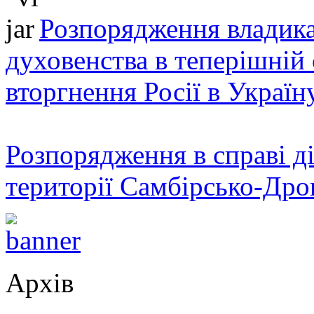
Розпорядження владика
духовенства в теперішній 
вторгнення Росії в Україн
Розпорядження в справі ді
території Самбірсько-Дро
Архів