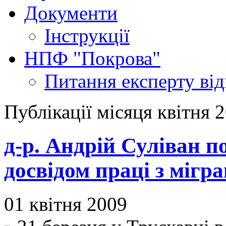
Документи
Інструкції
НПФ "Покрова"
Питання експерту
ві
Публікації місяця квітня 
д-р. Андрій Суліван 
досвідом праці з мігр
01 квітня 2009