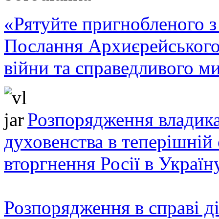
«Рятуйте пригнобленого з 
Послання Архиєрейського
війни та справедливого ми
Розпорядження владика
духовенства в теперішній 
вторгнення Росії в Україн
Розпорядження в справі ді