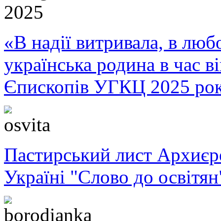
«В надії витривала, в любо
українська родина в час 
Єпископів УГКЦ 2025 ро
Пастирський лист Архиє
Україні "Слово до освітян