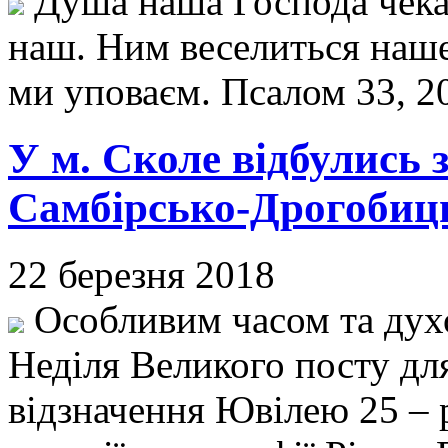
Душа наша Господа чекає
наш. Ним веселиться наше 
ми уповаєм. Псалом 33, 2
У м. Сколе відбулись з
Самбірсько-Дрогобиць
22 березня 2018
Особливим часом та духо
Неділя Великого посту для 
відзначення Ювілею 25 – 