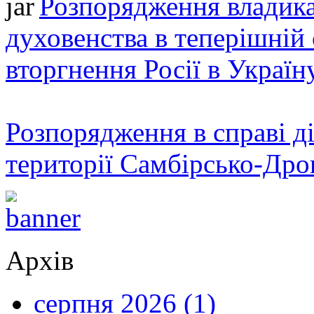
Розпорядження владика
духовенства в теперішній 
вторгнення Росії в Україн
Розпорядження в справі ді
території Самбірсько-Дро
Архів
серпня 2026 (1)