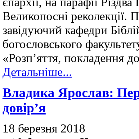
єпархії, на парафії Різдва
Великопосні реколекції. 
завідуючий кафедри Біблі
богословського факультет
«Розп’яття, покладення д
Детальніше...
Владика Ярослав: Пер
довір’я
18 березня 2018