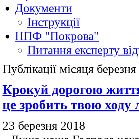
Документи
Інструкції
НПФ "Покрова"
Питання експерту
ві
Публікації місяця березня
Крокуй дорогою життя
це зробить твою ходу 
23 березня 2018