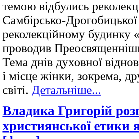
темою відбулись реколекц
Самбірсько-Дрогобицької 
реколекційному будинку «
проводив Преосвященніш
Тема днів духовної відно
і місце жінки, зокрема, 
світі.
Детальніше...
Владика Григорій роз
християнської етики 