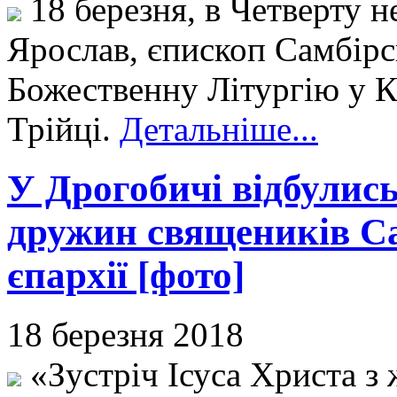
18 березня, в Четверту н
Ярослав, єпископ Самбір
Божественну Літургію у К
Трійці.
Детальніше...
У Дрогобичі відбулись
дружин священиків С
єпархії [фото]
18 березня 2018
«Зустріч Ісуса Христа з