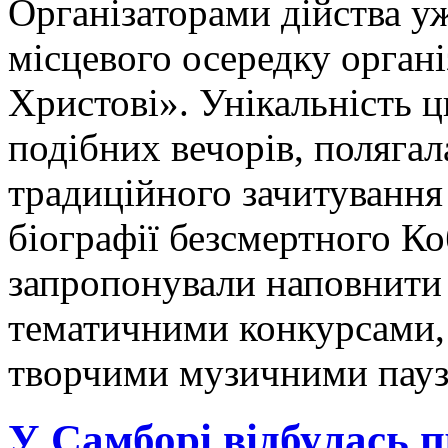
Організаторами дійства уж
місцевого осередку органі
Христові». Унікальність ц
подібних вечорів, полягал
традиційного зачитування 
біографії безсмертного Ко
запропонували наповнити
тематичними конкурсами,
творчими музичними пау
У Самборі відбулась 