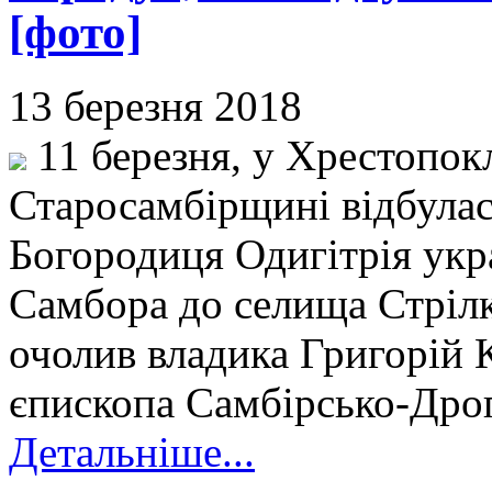
[фото]
13 березня 2018
11 березня, у Хрестопок
Старосамбірщині відбулас
Богородиця Одигітрія укр
Самбора до селища Стрілк
очолив владика Григорій 
єпископа Самбірсько-Дро
Детальніше...