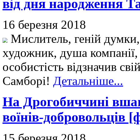
від дня народження Т
16 березня 2018
Мислитель, геній думки,
художник, душа компанії, 
особистість відзначив сві
Самборі!
Детальніше...
На Дрогобиччині вша
воїнів-добровольців [
15 березня 2018