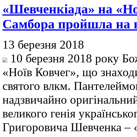
«Шевченкіада» на «Но
Самбора пройшла на в
13 березня 2018
10 березня 2018 року Бо
«Ноїв Ковчег», що знаход
святого влкм. Пантелеймо
надзвичайно оригінальний
великого генія українсько
Григоровича Шевченка – 