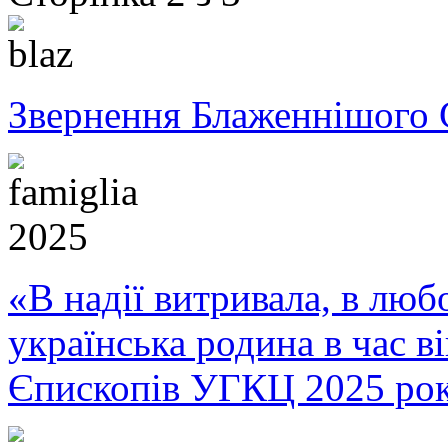
Звернення Блаженнішого 
«В надії витривала, в любо
українська родина в час 
Єпископів УГКЦ 2025 ро