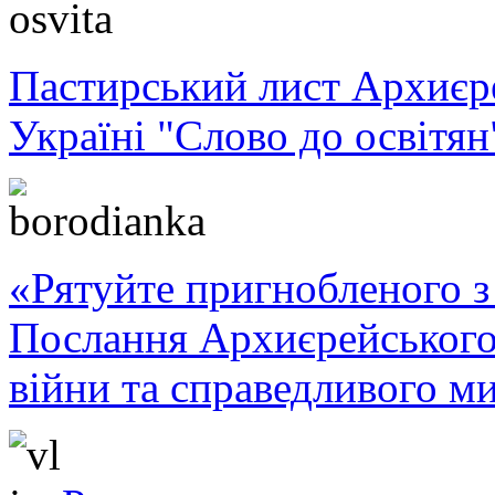
Пастирський лист Архиє
Україні "Слово до освітян
«Рятуйте пригнобленого з 
Послання Архиєрейського
війни та справедливого ми