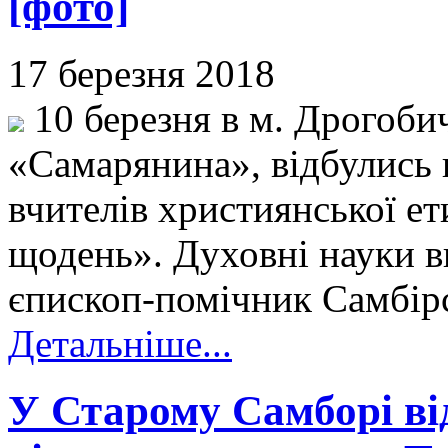
[фото]
17 березня 2018
10 березня в м. Дрогоби
«Самарянина», відбулись в
вчителів християнської ет
щодень». Духовні науки в
єпископ-помічник Самбірс
Детальніше...
У Старому Самборі ві