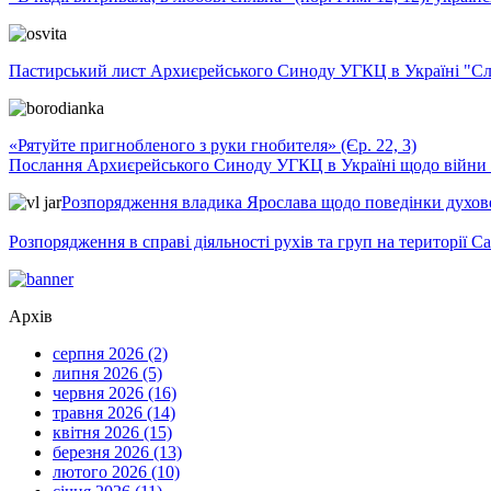
Пастирський лист Архиєрейського Синоду УГКЦ в Україні "Сло
«Рятуйте пригнобленого з руки гнобителя» (Єр. 22, 3)
Послання Архиєрейського Синоду УГКЦ в Україні щодо війни т
Розпорядження владика Ярослава щодо поведінки духовен
Розпорядження в справі діяльності рухів та груп на території 
Архів
серпня 2026 (2)
липня 2026 (5)
червня 2026 (16)
травня 2026 (14)
квітня 2026 (15)
березня 2026 (13)
лютого 2026 (10)