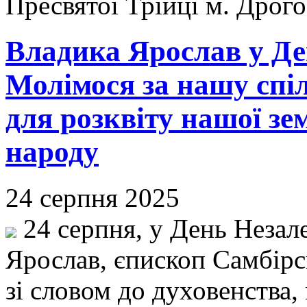
Пресвятої Трійці м. Дрог
Владика Ярослав у Де
Молімося за нашу спі
для розквіту нашої зе
народу
24 серпня 2025
24 серпня, у День Незал
Ярослав, єпископ Самбірс
зі словом до духовенства,