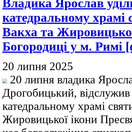
Владика Ярослав уділ
катедральному храмі с
Вакха та Жировицької
Богородиці у м. Римі [
20 липня 2025
20 липня владика Яросла
Дрогобицький, відслужив
катедральному храмі святи
Жировицької ікони Пресвя