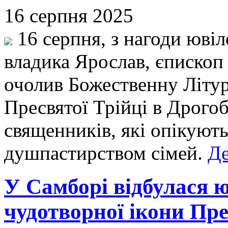
16 серпня 2025
16 серпня, з нагоди юві
владика Ярослав, єпископ
очолив Божественну Літур
Пресвятої Трійці в Дрогоб
священників, які опікуют
душпастирством сімей.
Де
У Самборі відбулася 
чудотворної ікони Пре