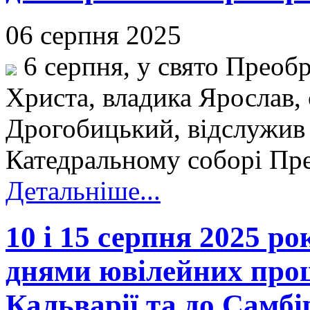
06 серпня 2025
6 серпня, у свято Преоб
Христа, владика Ярослав,
Дрогобицький, відслужив
Катедральному соборі Пре
Детальніше...
10 і 15 серпня 2025 р
днями ювілейних прощ
Кальварії та до Самбі