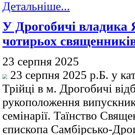
Детальніше...
У Дрогобичі владика 
чотирьох священників
23 серпня 2025
23 серпня 2025 р.Б. у ка
Трійці в м. Дрогобичі ві
рукоположення випускник
семінарії. Таїнство Свяще
єпископа Самбірсько-Дро