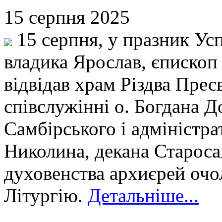
15 серпня 2025
15 серпня, у празник Ус
владика Ярослав, єпископ
відвідав храм Різдва Прес
співслужінні о. Богдана Д
Самбірського і адміністра
Николина, декана Староса
духовенства архиєрей очо
Літургію.
Детальніше...