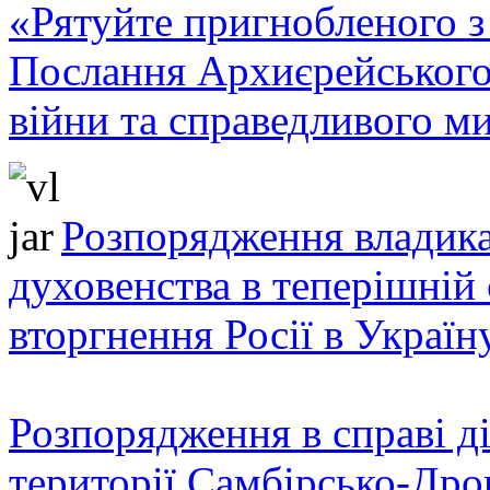
«Рятуйте пригнобленого з 
Послання Архиєрейського
війни та справедливого ми
Розпорядження владика
духовенства в теперішній 
вторгнення Росії в Україн
Розпорядження в справі ді
території Самбірсько-Дро