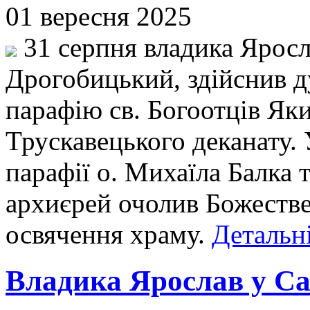
01 вересня 2025
31 серпня владика Яросл
Дрогобицький, здійснив д
парафію св. Богоотців Яки
Трускавецького деканату. 
парафії о. Михаїла Балка 
архиєрей очолив Божестве
освячення храму.
Детальні
Владика Ярослав у Сам