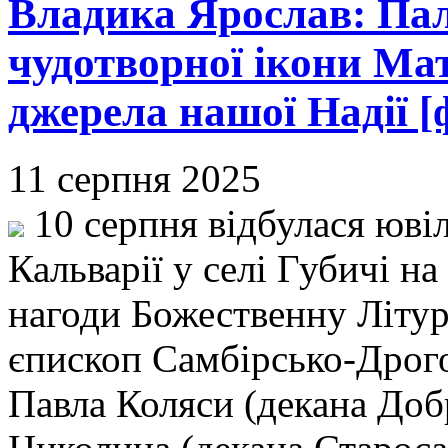
Владика Ярослав: Па
чудотворної ікони Мат
джерела нашої Надії [
11 серпня 2025
10 серпня відбулася юві
Кальварії у селі Губичі на
нагоди Божественну Літур
єпископ Самбірсько-Дрого
Павла Коляси (декана Доб