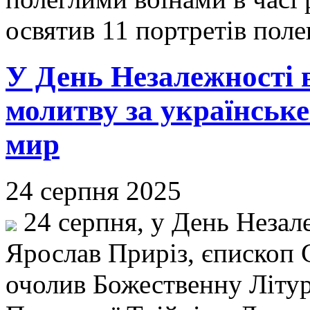
освятив 11 портретів поле
У День Незалежності 
молитву за українське
мир
24 серпня 2025
24 серпня, у День Незал
Ярослав Приріз, єпископ
очолив Божественну Літур