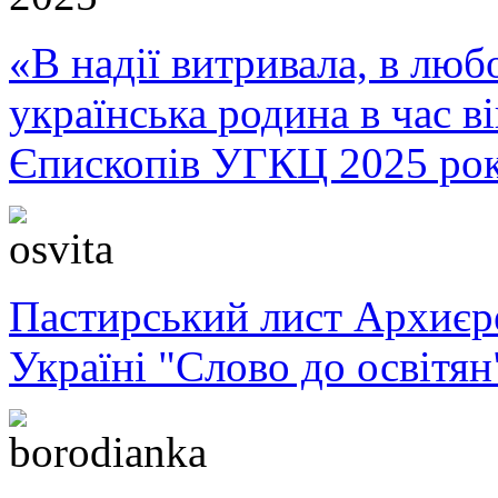
«В надії витривала, в любо
українська родина в час 
Єпископів УГКЦ 2025 ро
Пастирський лист Архиє
Україні "Слово до освітян