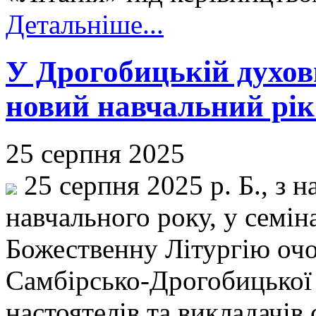
Детальніше...
У Дрогобицькій духовн
новий навчальний рік
25 серпня 2025
25 серпня 2025 р. Б., з 
навчального року, у семі
Божественну Літургію очо
Самбірсько-Дрогобицької 
настоятелів та викладачів