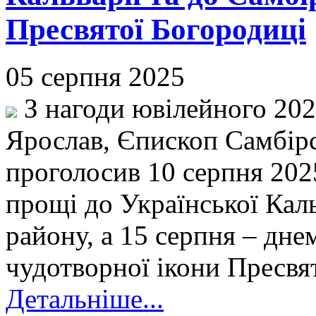
Пресвятої Богородиці
05 серпня 2025
З нагоди ювілейного 202
Ярослав, Єпископ Самбір
проголосив 10 серпня 202
прощі до Української Каль
району, а 15 серпня – дне
чудотворної ікони Пресвят
Детальніше...