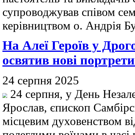
супроводжував співом сем
керівництвом о. Андрія Б
На Алеї Героїв у Дрог
освятив нові портрети
24 серпня 2025
24 серпня, у День Незал
Ярослав, єпископ Самбірс
місцевим духовенством ві
полеглими воїнами в часі 