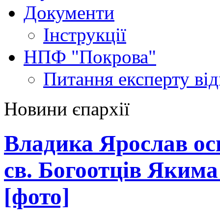
Документи
Інструкції
НПФ "Покрова"
Питання експерту
ві
Новини єпархії
Владика Ярослав ос
св. Богоотців Якима
[фото]