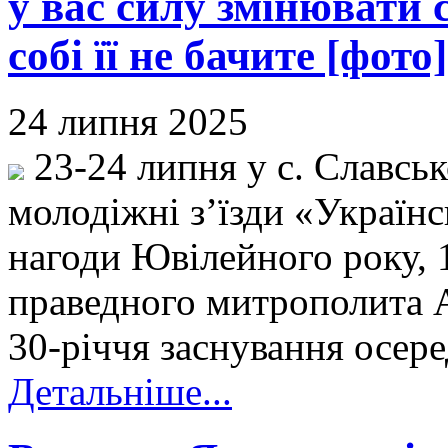
у вас силу змінювати с
собі її не бачите [фото]
24 липня 2025
23-24 липня у с. Славськ
молодіжні з’їзди «Україн
нагоди Ювілейного року, 
праведного митрополита 
30-річчя заснування осер
Детальніше...