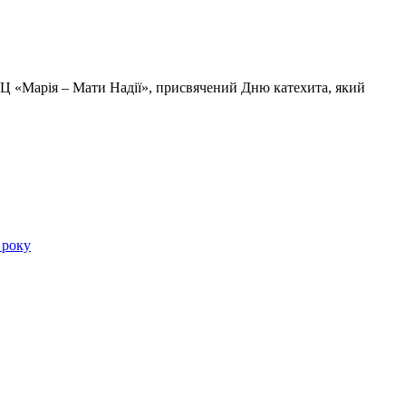
КЦ «Марія – Мати Надії», присвячений Дню катехита, який
 року