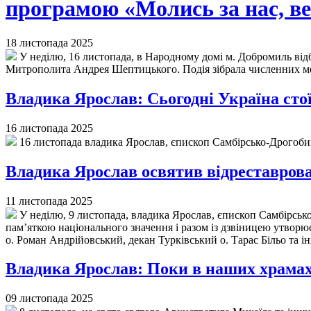
програмою «Молись за нас, 
18 листопада 2025
У неділю, 16 листопада, в Народному домі м. Добромиль від
Митрополита Андрея Шептицького. Подія зібрала численних ме
Владика Ярослав: Сьогодні Україна сто
16 листопада 2025
16 листопада владика Ярослав, єпископ Самбірсько-Дрогобиц
Владика Ярослав освятив відреставрован
11 листопада 2025
У неділю, 9 листопада, владика Ярослав, єпископ Самбірсько
пам’яткою національного значення і разом із дзвіницею утворю
о. Роман Андрійовський, декан Турківський о. Тарас Більо та 
Владика Ярослав: Поки в наших храмах 
09 листопада 2025