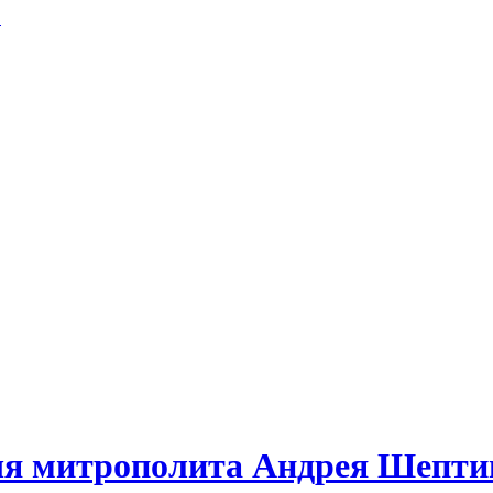
.
чя митрополита Андрея Шепти