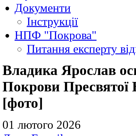
Документи
Інструкції
НПФ "Покрова"
Питання експерту
ві
Владика Ярослав осв
Покрови Пресвятої 
[фото]
01 лютого 2026