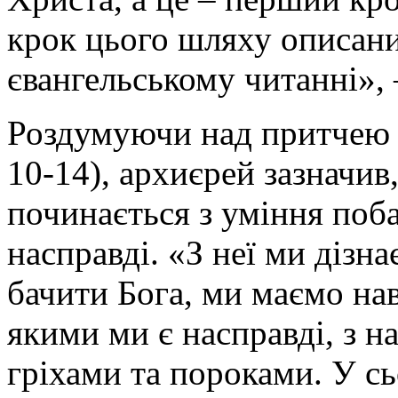
крок цього шляху описан
євангельському читанні», 
Роздумуючи над притчею п
10-14), архиєрей зазначив
починається з уміння поб
насправді. «З неї ми дізн
бачити Бога, ми маємо на
якими ми є насправді, з 
гріхами та пороками. У с