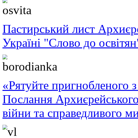
Пастирський лист Архиє
Україні "Слово до освітян
«Рятуйте пригнобленого з 
Послання Архиєрейського
війни та справедливого ми