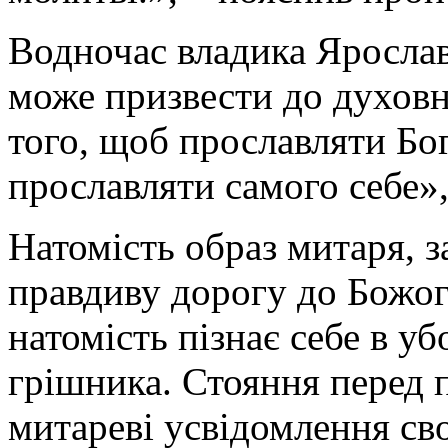
Водночас владика Ярослав 
може призвести до духовно
того, щоб прославляти Бо
прославляти самого себе»,
Натомість образ митаря, з
правдиву дорогу до Божо
натомість пізнає себе в уб
грішника. Стояння перед 
митареві усвідомлення сво