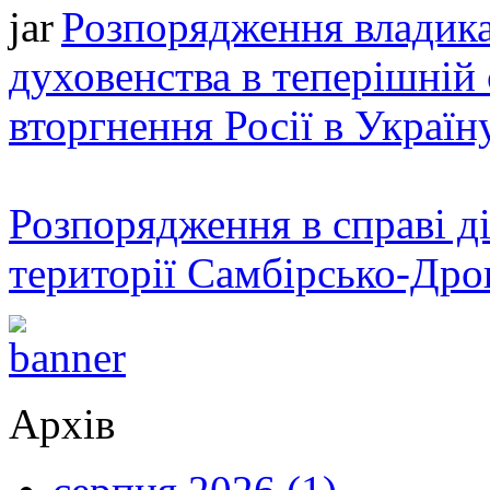
Розпорядження владика
духовенства в теперішній 
вторгнення Росії в Україн
Розпорядження в справі ді
території Самбірсько-Дро
Архів