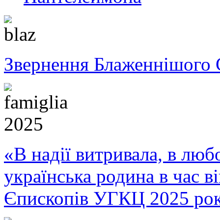
Звернення Блаженнішого 
«В надії витривала, в любо
українська родина в час 
Єпископів УГКЦ 2025 ро