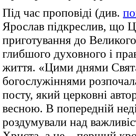
Під час проповіді (див.
по
Ярослав підкреслив, що 
приготування до Великого
глибшого духовного і пра
життя. «Цими днями Свят
богослужіннями розпочала
посту, який церковні авт
весною. В попередній неді
роздумували над важливі
Христа, а це – перший кро