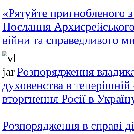
«Рятуйте пригнобленого з 
Послання Архиєрейського
війни та справедливого ми
Розпорядження владика
духовенства в теперішній 
вторгнення Росії в Україн
Розпорядження в справі ді