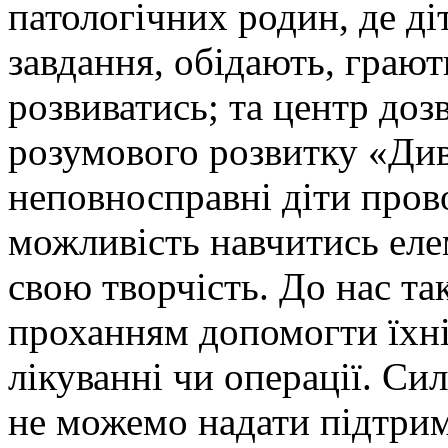
патологічних родин, де д
завдання, обідають, грают
розвиватись; та центр дозв
розумового розвитку «Див
неповносправні діти пров
можливість навчитись еле
свою творчість. До нас та
проханням допомогти їхні
лікуванні чи операції. С
не можемо надати підтрим