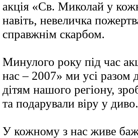
акція «Св. Миколай у кож
навіть, невеличка пожертв
справжнім скарбом.
Минулого року під час ак
нас – 2007» ми усі разом
дітям нашого регіону, зро
та подарували віру у диво
У кожному з нас живе баж