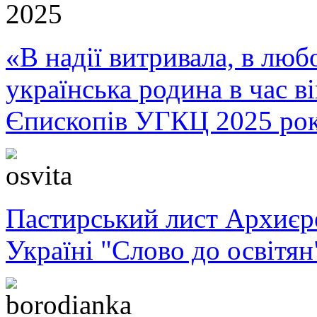
«В надії витривала, в любо
українська родина в час 
Єпископів УГКЦ 2025 ро
Пастирський лист Архиє
Україні "Слово до освітян