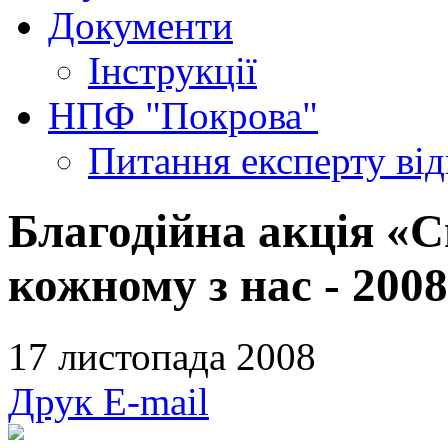
Документи
Інструкції
НПФ "Покрова"
Питання експерту
ві
Благодійна акція «
кожному з нас - 200
17 листопада 2008
Друк
E-mail