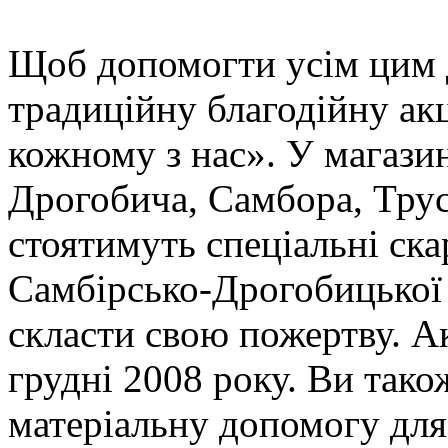
Щоб допомогти усім цим 
традиційну благодійну а
кожному з нас». У магазин
Дрогобича, Самбора, Трус
стоятимуть спеціальні ск
Самбірсько-Дрогобицької 
скласти свою пожертву. Ак
грудні 2008 року. Ви так
матеріальну допомогу дл