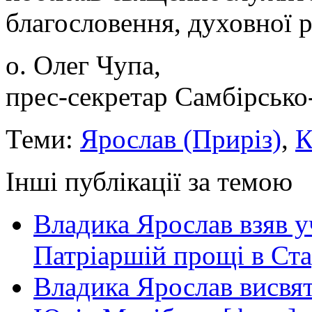
благословення, духовної р
о. Олег Чупа,
прес-секретар Самбірсько
Теми:
Ярослав (Приріз)
,
К
Інші публікації за темою
Владика Ярослав взяв у
Патріаршій прощі в Ста
Владика Ярослав висвя