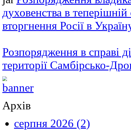
духовенства в теперішній 
вторгнення Росії в Україн
Розпорядження в справі ді
території Самбірсько-Дро
Архів
серпня 2026 (2)