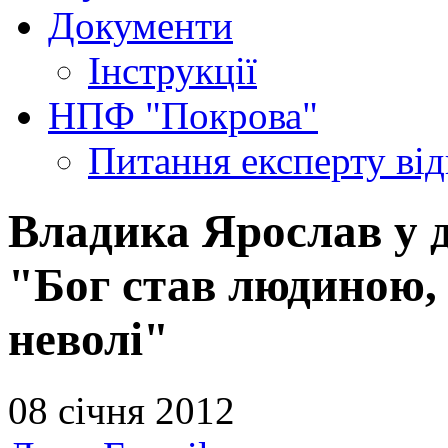
Документи
Інструкції
НПФ "Покрова"
Питання експерту
ві
Владика Ярослав у д
"Бог став людиною, 
неволі"
08 січня 2012