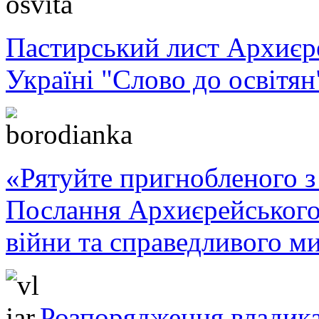
Пастирський лист Архиє
Україні "Слово до освітян
«Рятуйте пригнобленого з 
Послання Архиєрейського
війни та справедливого ми
Розпорядження владика