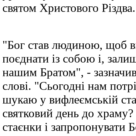
святом Христового Різдва
"Бог став людиною, щоб ви
поєднати із собою і, зал
нашим Братом", - зазначи
слові. "Сьогодні нам потрі
шукаю у вифлеємській ста
святковий день до храму? 
стаєнки і запропонувати Б