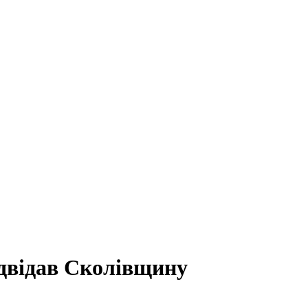
ідвідав Сколівщину