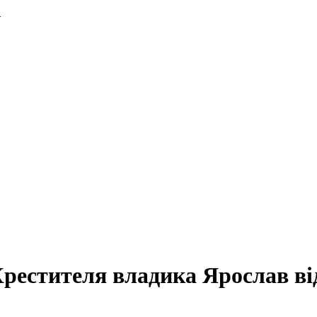
.
Хрестителя владика Ярослав в