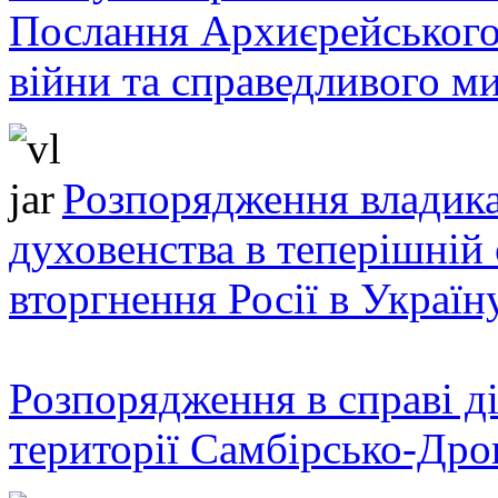
Послання Архиєрейського
війни та справедливого ми
Розпорядження владика
духовенства в теперішній 
вторгнення Росії в Україн
Розпорядження в справі ді
території Самбірсько-Дро