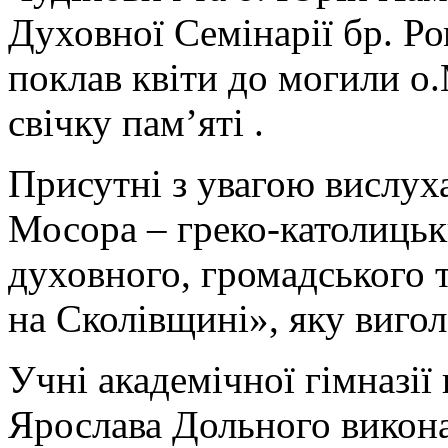
Духовної Семінарії бр. Ро
поклав квіти до могили о
свічку пам’яті .
Присутні з увагою вислу
Мосора – греко-католицьк
духовного, громадського 
на Сколівщині», яку виго
Учні академічної гімназії
Ярослава Дольного викона