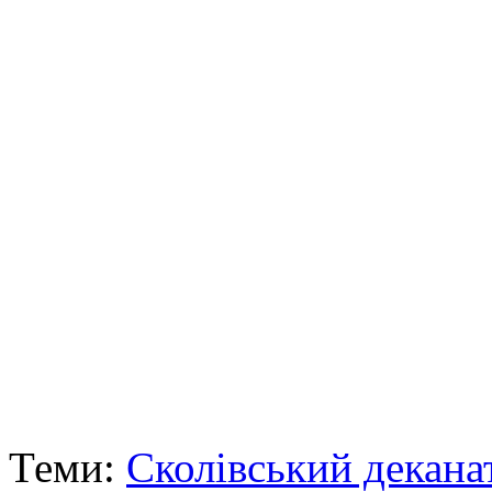
Теми:
Сколівський декана