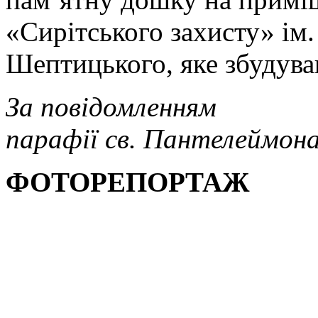
«Сирітського захисту» ім
Шептицького, яке збудува
За повідомленням
парафії св. Пантелеймона
ФОТОРЕПОРТАЖ