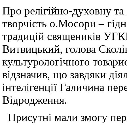
Про релігійно-духовну та
творчість о.Мосори – гід
традицій священиків УГК
Витвицький, голова Сколі
культурологічного товари
відзначив, що завдяки дія
інтелігенції Галичина пер
Відродження.
Присутні мали змогу пере