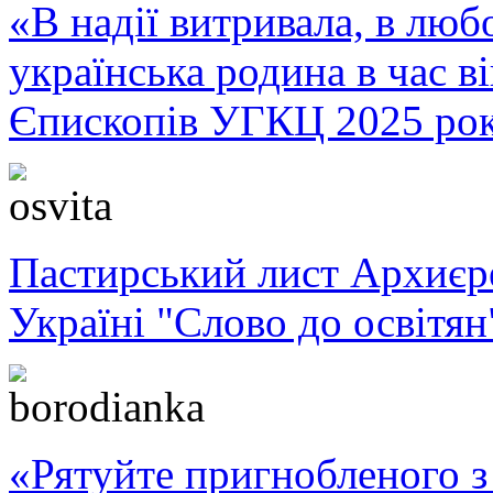
«В надії витривала, в любо
українська родина в час 
Єпископів УГКЦ 2025 ро
Пастирський лист Архиє
Україні "Слово до освітян
«Рятуйте пригнобленого з 