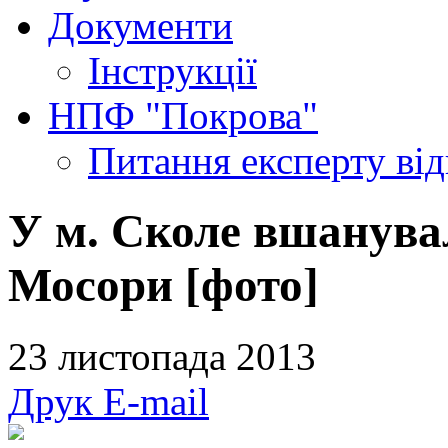
Документи
Інструкції
НПФ "Покрова"
Питання експерту
ві
У м. Сколе вшанува
Мосори [фото]
23 листопада 2013
Друк
E-mail