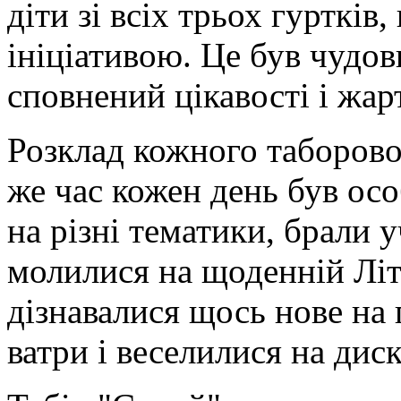
діти зі всіх трьох гуртків
ініціативою. Це був чудо
сповнений цікавості і жарт
Розклад кожного таборовог
же час кожен день був ос
на різні тематики, брали у
молилися на щоденній Літур
дізнавалися щось нове на 
ватри і веселилися на диск