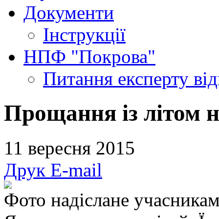
Документи
Інструкції
НПФ "Покрова"
Питання експерту
ві
Прощання із літом н
11 вересня 2015
Друк
E-mail
Фото надіслане учасникам