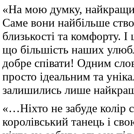
«На мою думку, найкращим
Саме вони найбільше ств
близькості та комфорту. І 
що більшість наших улюб
добре співати! Одним сло
просто ідеальним та уніка
залишились лише найкращ
«…Ніхто не забуде колір св
королівський танець і сво