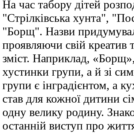
На час табору дітей розпо
"Стрілківська хунта", "По
"Борщ". Назви придумувал
проявляючи свій креатив 
зміст. Наприклад, «Борщ»,
хустинки групи, а й зі с
групи є інградієнтом, а к
став для кожної дитини сім
одну велику родину. Знако
останній виступ про життя