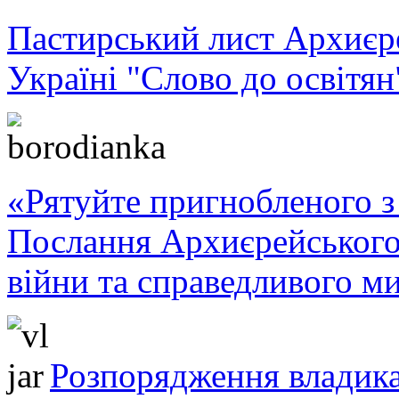
Пастирський лист Архиє
Україні "Слово до освітян
«Рятуйте пригнобленого з 
Послання Архиєрейського
війни та справедливого ми
Розпорядження владика