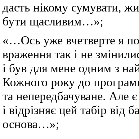
дасть нікому сумувати, жи
бути щасливим…»;
«…Ось уже вчетверте я по
враження так і не змінили
і був для мене одним з на
Кожного року до програми
та непередбачуване. Але є
і відрізняє цей табір від 
основа…»;