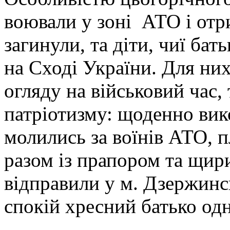
воювали у зоні АТО і отр
загинули, та діти, чиї ба
на Сході України. Для них
огляду на військовий час,
патріотизму: щоденно вик
молились за воїнів АТО, п
разом із прапором та щи
відправили у м. Дзержинс
спокій хресний батько одн