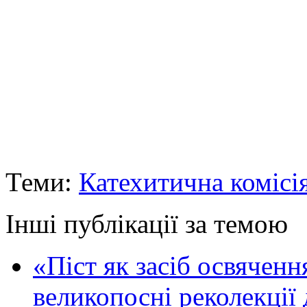
Теми:
Катехитична комісі
Інші публікації за темою
«Піст як засіб освяченн
великопосні реколекції 