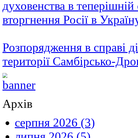
духовенства в теперішній 
вторгнення Росії в Україн
Розпорядження в справі ді
території Самбірсько-Дро
Архів
серпня 2026 (3)
липня 2026 (5)