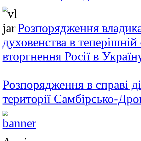
Розпорядження владика
духовенства в теперішній 
вторгнення Росії в Україн
Розпорядження в справі ді
території Самбірсько-Дро