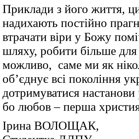
Приклади з його життя, ци
надихають постійно прагн
втрачати віри у Божу помі
шляху, робити більше для с
можливо, саме ми як ніко
об’єднує всі покоління ук
дотримуватися настанови р
бо любов – перша христия
Ірина ВОЛОЩАК,