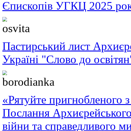
Єпископів УГКЦ 2025 ро
Пастирський лист Архиє
Україні "Слово до освітян
«Рятуйте пригнобленого з 
Послання Архиєрейського
війни та справедливого ми