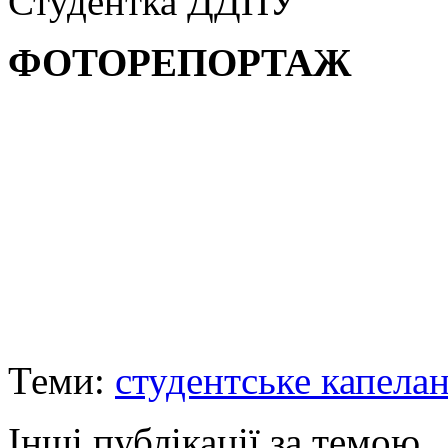
Студентка ДДПУ
ФОТОРЕПОРТАЖ
Теми:
студентське капела
Інші публікації за темою