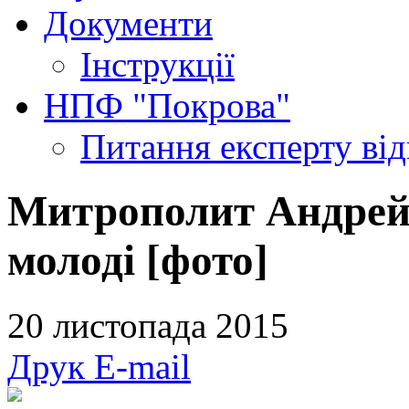
Документи
Інструкції
НПФ "Покрова"
Питання експерту
ві
Митрополит Андрей
молоді [фото]
20 листопада 2015
Друк
E-mail