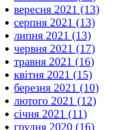
вересня 2021 (13)
серпня 2021 (13)
липня 2021 (13)
червня 2021 (17)
травня 2021 (16)
квітня 2021 (15)
березня 2021 (10)
лютого 2021 (12)
січня 2021 (11)
грудня 2020 (16)