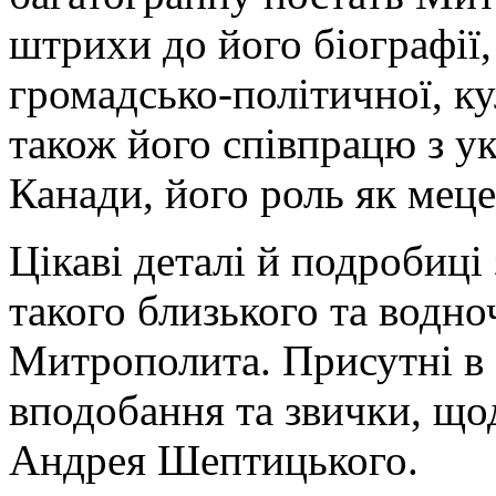
штрихи до його біографії,
громадсько-політичної, ку
також його співпрацю з 
Канади, його роль як мецен
Цікаві деталі й подробиц
такого близького та водно
Митрополита. Присутні в 
вподобання та звички, що
Андрея Шептицького.