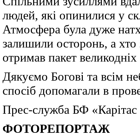
Спільними зусиллями вдал
людей, які опинилися у с
Атмосфера була дуже натх
залишили осторонь, а хто 
отримав пакет великодніх 
Дякуємо Богові та всім н
спосіб допомагали в пров
Прес-служба БФ «Каріта
ФОТОРЕПОРТАЖ