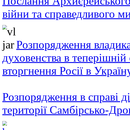
Послання Архиєрейського
війни та справедливого ми
Розпорядження владика
духовенства в теперішній 
вторгнення Росії в Україн
Розпорядження в справі ді
території Самбірсько-Дро