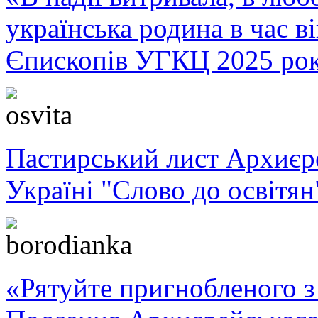
українська родина в час 
Єпископів УГКЦ 2025 ро
Пастирський лист Архиє
Україні "Слово до освітян
«Рятуйте пригнобленого з 