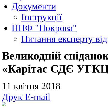
Документи
Інструкції
НПФ "Покрова"
Питання експерту
ві
Великодній сніданок
«Карітас СДЄ УГКЦ
11 квітня 2018
Друк
E-mail