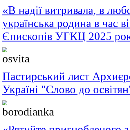
«В надії витривала, в любо
українська родина в час 
Єпископів УГКЦ 2025 ро
Пастирський лист Архиє
Україні "Слово до освітян
«Рятуйте пригнобленого з 