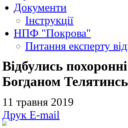
Документи
Інструкції
НПФ "Покрова"
Питання експерту
ві
Відбулись похоронні
Богданом Телятинс
11 травня 2019
Друк
E-mail