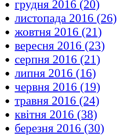
грудня 2016 (20)
листопада 2016 (26)
жовтня 2016 (21)
вересня 2016 (23)
серпня 2016 (21)
липня 2016 (16)
червня 2016 (19)
травня 2016 (24)
квітня 2016 (38)
березня 2016 (30)