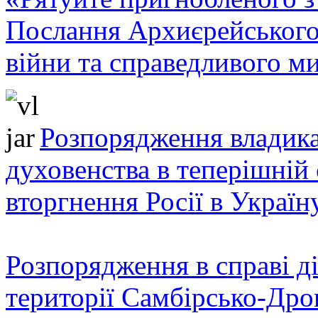
Послання Архиєрейського
війни та справедливого ми
Розпорядження владика
духовенства в теперішній 
вторгнення Росії в Україн
Розпорядження в справі ді
території Самбірсько-Дро