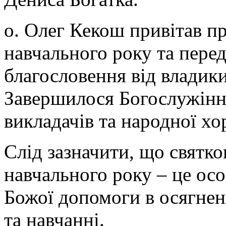
о. Олег Кекош привітав п
навчального року та пере
благословення від владики
Завершилося Богослужіння
викладачів та народної хо
Слід зазначити, що святко
навчального року – це ос
Божої допомоги в осягненн
та навчанні.