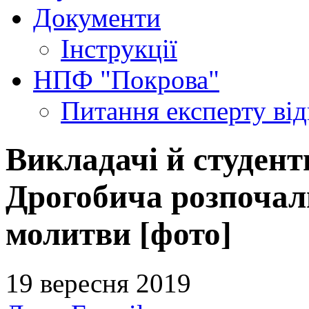
Документи
Інструкції
НПФ "Покрова"
Питання експерту
ві
Викладачі й студент
Дрогобича розпочал
молитви [фото]
19 вересня 2019