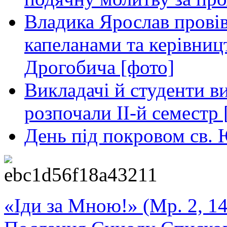
Владика Ярослав провів
капеланами та керівниц
Дрогобича [фото]
Викладачі й студенти в
розпочали ІІ-й семестр 
День під покровом св. 
«Іди за Мною!» (Мр. 2, 14