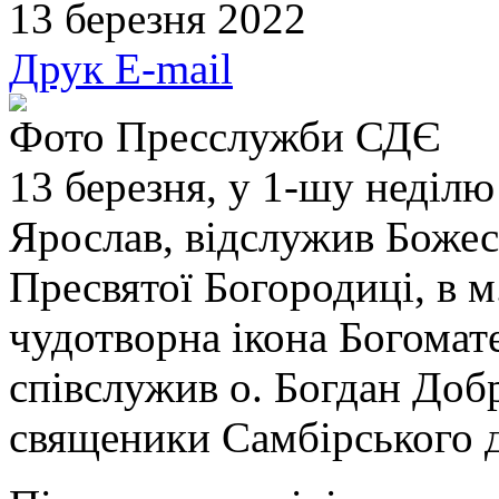
13 березня 2022
Друк
E-mail
Фото Пресслужби СДЄ
13 березня, у 1-шу неділю
Ярослав, відслужив Божес
Пресвятої Богородиці, в м
чудотворна ікона Богомат
співслужив о. Богдан Доб
священики Самбірського д