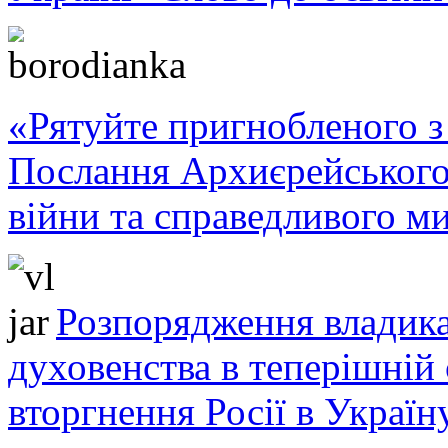
«Рятуйте пригнобленого з 
Послання Архиєрейського
війни та справедливого ми
Розпорядження владика
духовенства в теперішній 
вторгнення Росії в Україн