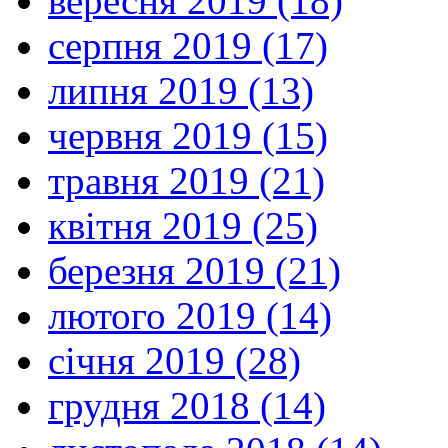
вересня 2019 (18)
серпня 2019 (17)
липня 2019 (13)
червня 2019 (15)
травня 2019 (21)
квітня 2019 (25)
березня 2019 (21)
лютого 2019 (14)
січня 2019 (28)
грудня 2018 (14)