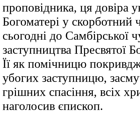
проповідника, ця довіра у
Богоматері у скорботний ч
сьогодні до Самбірської ч
заступництва Пресвятої Б
Її як помічницю покривдж
убогих заступницю, засму
грішних спасіння, всіх хр
наголосив єпископ.