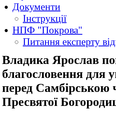
Документи
Інструкції
НПФ "Покрова"
Питання експерту
ві
Владика Ярослав по
благословення для у
перед Самбірською 
Пресвятої Богородиці