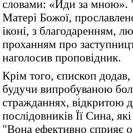
словами: «Йди за мною». 
Матері Божої, прославлен
іконі, з благодаренням, лю
проханням про заступництв
наголосив проповідник.
Крім того, єпископ додав
будучи випробуваною бол
стражданнях, відкритою д
послідовників Її Сина, які
"Вона ефективно сприяє 