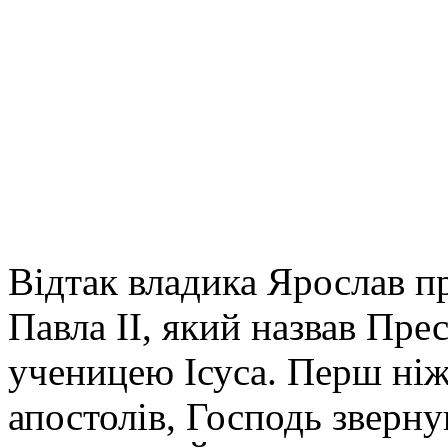
Відтак владика Ярослав пр
Павла ІІ, який назвав Пр
ученицею Ісуса. Перш ні
апостолів, Господь зверну