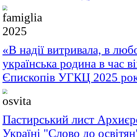
«В надії витривала, в любо
українська родина в час 
Єпископів УГКЦ 2025 ро
Пастирський лист Архиє
Україні "Слово до освітян