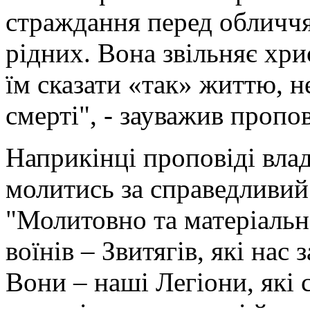
страждання перед обличчя
рідних. Вона звільняє хри
їм сказати «так» життю, 
смерті", - зауважив пропо
Наприкінці проповіді вла
молитись за справедливий м
"Молитовно та матеріаль
воїнів – Звитягів, які нас
Вони – наші Легіони, які