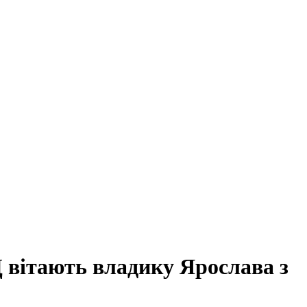
Ц вітають владику Ярослава з