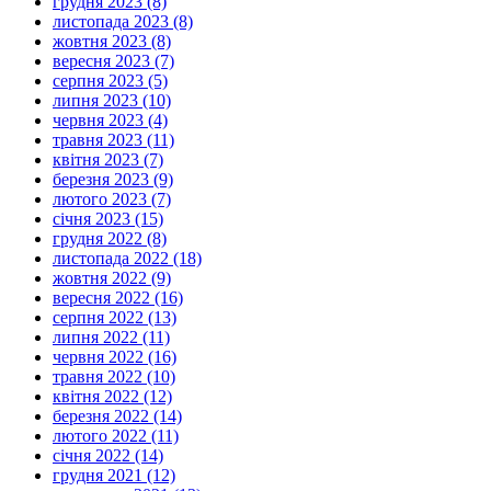
грудня 2023 (8)
листопада 2023 (8)
жовтня 2023 (8)
вересня 2023 (7)
серпня 2023 (5)
липня 2023 (10)
червня 2023 (4)
травня 2023 (11)
квітня 2023 (7)
березня 2023 (9)
лютого 2023 (7)
січня 2023 (15)
грудня 2022 (8)
листопада 2022 (18)
жовтня 2022 (9)
вересня 2022 (16)
серпня 2022 (13)
липня 2022 (11)
червня 2022 (16)
травня 2022 (10)
квітня 2022 (12)
березня 2022 (14)
лютого 2022 (11)
січня 2022 (14)
грудня 2021 (12)