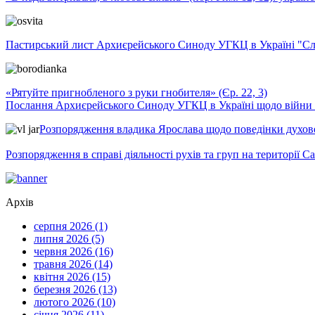
Пастирський лист Архиєрейського Синоду УГКЦ в Україні "Сло
«Рятуйте пригнобленого з руки гнобителя» (Єр. 22, 3)
Послання Архиєрейського Синоду УГКЦ в Україні щодо війни т
Розпорядження владика Ярослава щодо поведінки духовен
Розпорядження в справі діяльності рухів та груп на території 
Архів
серпня 2026 (1)
липня 2026 (5)
червня 2026 (16)
травня 2026 (14)
квітня 2026 (15)
березня 2026 (13)
лютого 2026 (10)
січня 2026 (11)