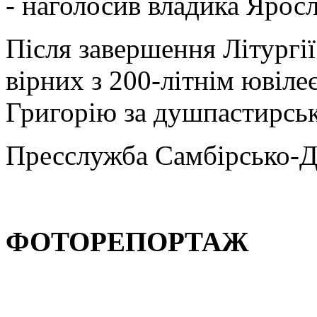
- наголосив владика Яросл
Після завершення Літургії
вірних з 200-літнім ювіле
Григорію за душпастирськ
Пресслужба Самбірсько-Д
ФОТОРЕПОРТАЖ