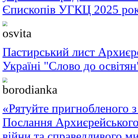
Єпископів УГКЦ 2025 ро
Пастирський лист Архиє
Україні "Слово до освітян
«Рятуйте пригнобленого з 
Послання Архиєрейського
війни та справедливого ми