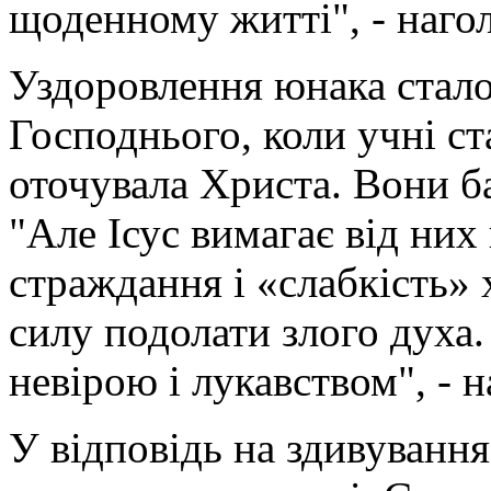
щоденному житті", - наго
Уздоровлення юнака стало
Господнього, коли учні ст
оточувала Христа. Вони б
"Але Ісус вимагає від них 
страждання і «слабкість» х
силу подолати злого духа. 
невірою і лукавством", - 
У відповідь на здивування