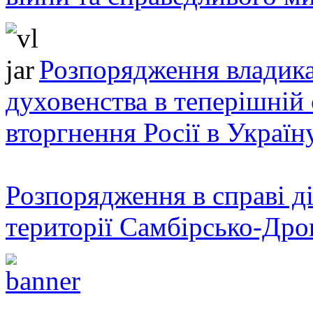
Розпорядження владика
духовенства в теперішній 
вторгнення Росії в Україн
Розпорядження в справі ді
території Самбірсько-Дро