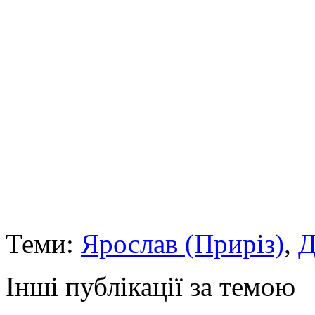
Теми:
Ярослав (Приріз)
,
Д
Інші публікації за темою