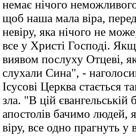
немає нічого неможливого
щоб наша мала віра, перед
невіру, яка нічого не може
все у Христі Господі. Якщ
виявом послуху Отцеві, я
слухали Сина", - наголоси
Ісусові Церква стається 
зла. "В цій євангельській 
апостолів бачимо людей, 
віру, все одно прагнуть у 