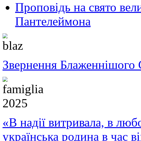
Проповідь на свято вел
Пантелеймона
Звернення Блаженнішого 
«В надії витривала, в любо
українська родина в час 