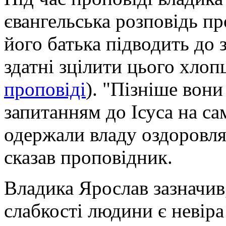
євангельська розповідь п
його батька підводить до 
здатні зцілити цього хлоп
проповіді
). "Пізніше вони
запитанням до Ісуса на са
одержали владу оздоровлят
сказав проповідник.
Владика Ярослав зазначи
слабкості людини є невіра 