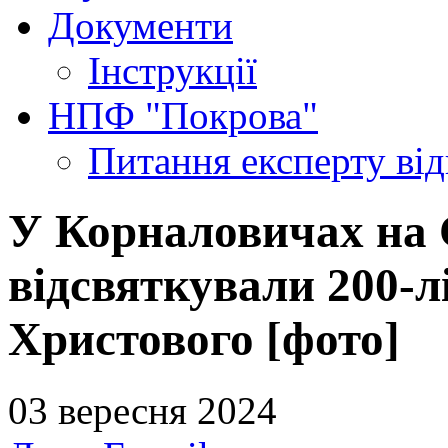
Документи
Інструкції
НПФ "Покрова"
Питання експерту
ві
У Корналовичах на
відсвяткували 200-л
Христового [фото]
03 вересня 2024