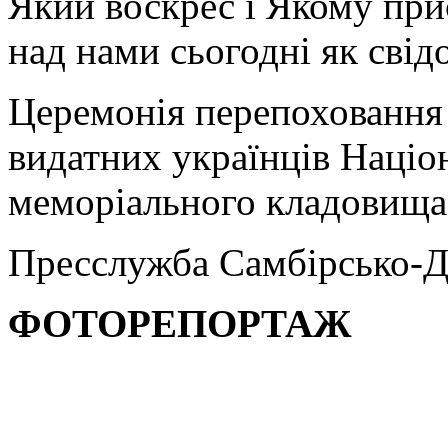
Який воскрес і Якому при
над нами сьогодні як свідо
Церемонія перепоховання
видатних українців Націо
меморіального кладовища 
Пресслужба Самбірсько-Д
ФОТОРЕПОРТАЖ