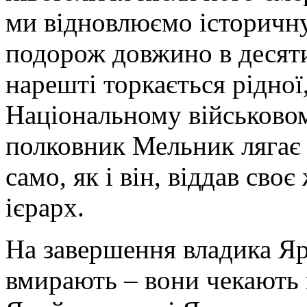
ми відновлюємо історичну
подорож довжино в десяти
нарешті торкається рідної,
Національному військово
полковник Мельник лягає 
само, як і він, віддав сво
ієрарх.
На завершення владика Яро
вмирають – вони чекають 