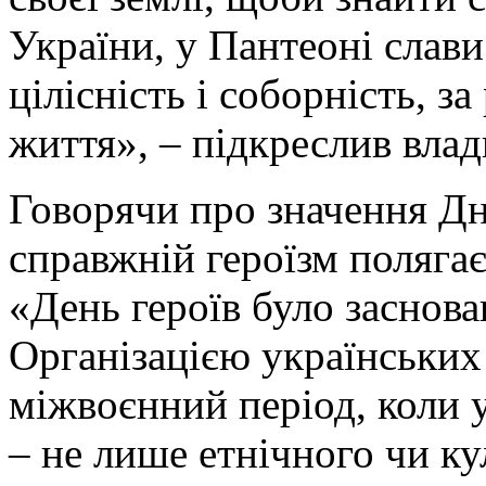
України, у Пантеоні слави 
цілісність і соборність, за
життя», – підкреслив влад
Говорячи про значення Дн
справжній героїзм полягає
«День героїв було заснова
Організацією українських
міжвоєнний період, коли 
– не лише етнічного чи ку