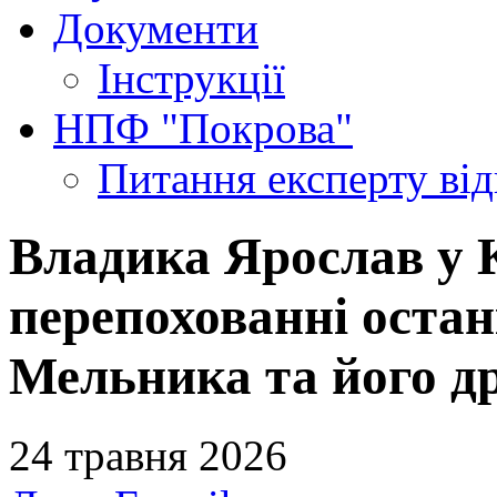
Документи
Інструкції
НПФ "Покрова"
Питання експерту
ві
Владика Ярослав у К
перепохованні оста
Мельника та його д
24 травня 2026