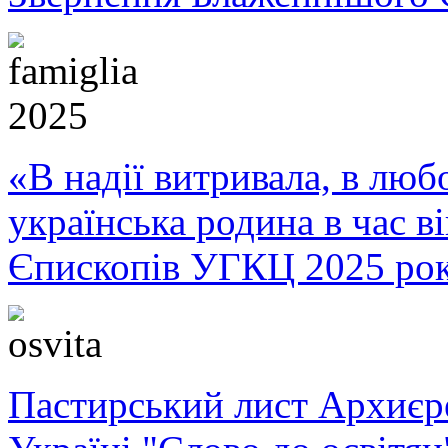
«В надії витривала, в любо
українська родина в час 
Єпископів УГКЦ 2025 ро
Пастирський лист Архиє