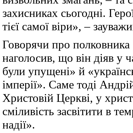
захисниках сьогодні. Геро
тієї самої віри», – зауваж
Говорячи про полковника
наголосив, що він діяв у 
були упущені» й «українс
імперії». Саме тоді Андр
Христовій Церкві, у христ
сміливість засвітити в тем
надії».