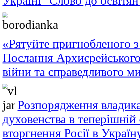
Україні "Слово до освітян
«Рятуйте пригнобленого з 
Послання Архиєрейського
війни та справедливого ми
Розпорядження владика
духовенства в теперішній 
вторгнення Росії в Україн