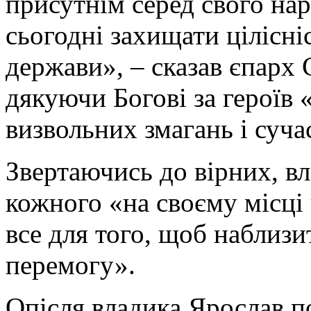
присутнім серед свого на
сьогодні захищати цілісні
держави», – сказав єпарх
дякуючи Богові за героїв 
визвольних змагань і суча
Звертаючись до вірних, в
кожного «на своєму місці 
все для того, щоб наблизи
перемогу».
Опісля владика Ярослав п