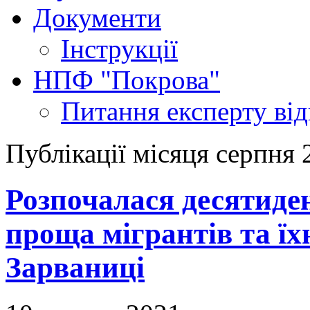
Документи
Інструкції
НПФ "Покрова"
Питання експерту
ві
Публікації місяця серпня 
Розпочалася десятид
проща мігрантів та їх
Зарваниці