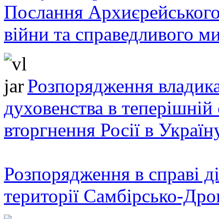
Послання Архиєрейського
війни та справедливого ми
Розпорядження владика
духовенства в теперішній 
вторгнення Росії в Україн
Розпорядження в справі ді
території Самбірсько-Дро