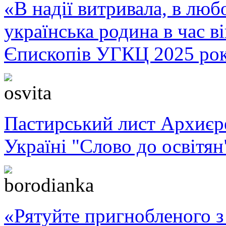
«В надії витривала, в любо
українська родина в час 
Єпископів УГКЦ 2025 ро
Пастирський лист Архиє
Україні "Слово до освітян
«Рятуйте пригнобленого з 