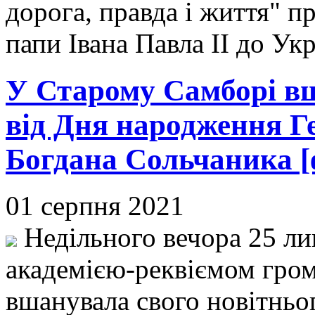
дорога, правда і життя" п
папи Івана Павла ІІ до Ук
У Старому Самборі в
від Дня народження Г
Богдана Сольчаника [
01 серпня 2021
Недільного вечора 25 л
академією-реквіємом гром
вшанувала свого новітньог