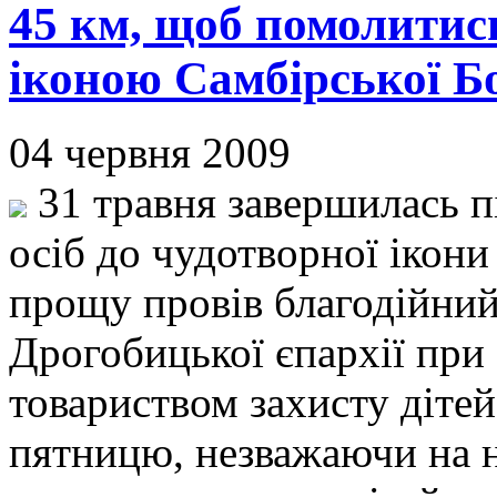
45 км, щоб помолитис
іконою Самбірської Б
04 червня 2009
31 травня завершилась 
осіб до чудотворної ікон
прощу провів благодійний
Дрогобицької єпархії при
товариством захисту дітей
пятницю, незважаючи на н