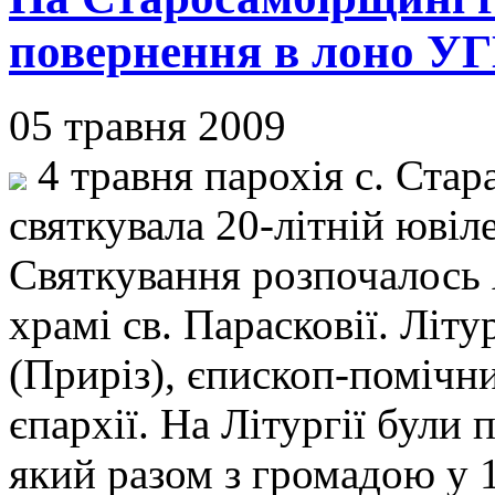
повернення в лоно У
05 травня 2009
4 травня парохія с. Стар
святкувала 20-літній юві
Святкування розпочалось
храмі св. Парасковії. Літ
(Приріз), єпископ-помічн
єпархії. На Літургії були
який разом з громадою у 