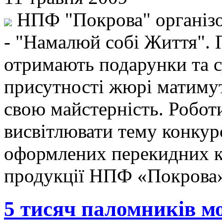
НПФ "Покрова" організо
- "Намалюй собі Життя".
отримають подарунки та су
присутності жюрі матиму
свою майстерність. Робот
висвітлювати тему конкурс
оформлених перекидних ка
продукції НПФ «Покрова
5 тисяч паломників м