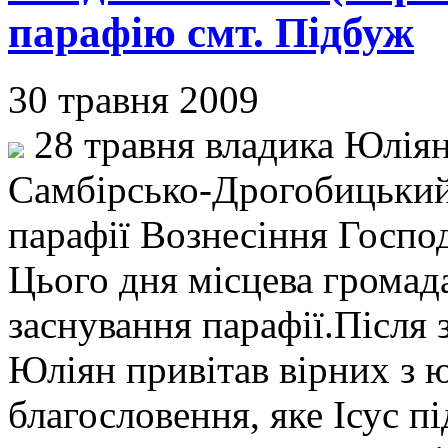
парафію смт. Підбуж
30 травня 2009
28 травня владика Юліян
Самбірсько-Дрогобицький,
парафії Вознесіння Господ
Цього дня місцева громада
заснування парафії.Після 
Юліян привітав вірних з 
благословення, яке Ісус пі