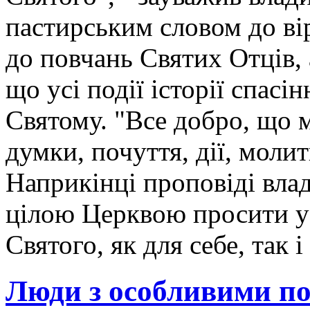
пастирським словом до ві
до повчань Святих Отців,
що усі події історії спасі
Святому. "Все добро, що 
думки, почуття, дії, моли
Наприкінці проповіді влад
цілою Церквою просити у
Святого, як для себе, так і
Люди з особливими п