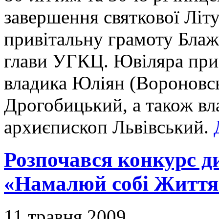
завершення святкової Літу
привітальну грамоту Бла
глави УГКЦ. Ювіляра прив
владика Юліян (Вороновсь
Дрогобицький, а також вла
архиєпископ Львівський.
Розпочався конкурс 
«Намалюй собі Життя
11 травня 2009