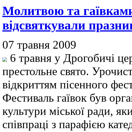
Молитвою та гаївкам
відсвяткували празни
07 травня 2009
6 травня у Дрогобичі це
престольне свято. Урочист
відкриттям пісенного фест
Фестиваль гаївок був орга
культури міської ради, я
співпраці з парафією кат