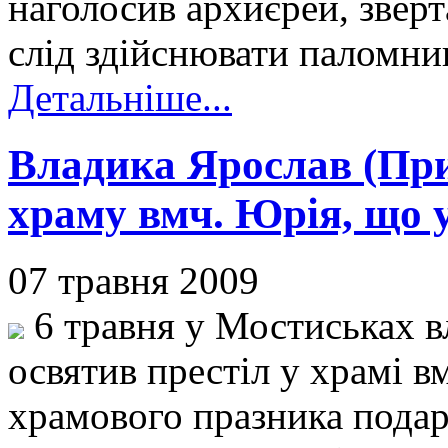
наголосив архиєрей, зверт
слід здійснювати паломниц
Детальніше...
Владика Ярослав (При
храму вмч. Юрія, що 
07 травня 2009
6 травня у Мостиськах в
освятив престіл у храмі в
храмового празника подар