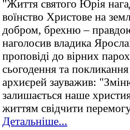
"Життя святого Юрія нага
воїнство Христове на земл
добром, брехню – правдою
наголосив владика Ярослав
проповіді до вірних парох
сьогодення та покликання 
архиєрей зауважив: "Змін
залишається наше христия
життям свідчити перемогу
Детальніше...