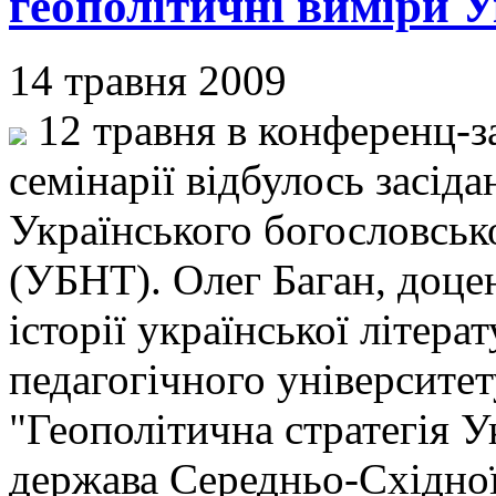
геополітичні виміри 
14 травня 2009
12 травня в конференц-з
семінарії відбулось засід
Українського богословськ
(УБНТ). Олег Баган, доцен
історії української літер
педагогічного університет
"Геополітична стратегія У
держава Середньо-Східної