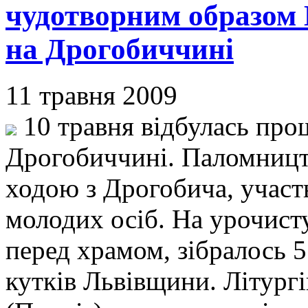
чудотворним образом 
на Дрогобиччині
11 травня 2009
10 травня відбулась прощ
Дрогобиччині. Паломницт
ходою з Дрогобича, участь
молодих осіб. На урочист
перед храмом, зібралось 5
кутків Львівщини. Літург