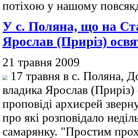
потіхою у нашому повсяк
У с. Поляна, що на С
Ярослав (Приріз) освя
21 травня 2009
17 травня в с. Поляна, Д
владика Ярослав (Приріз) 
проповіді архиєрей зверну
про які розповідало неділь
самарянку. "Простим прох