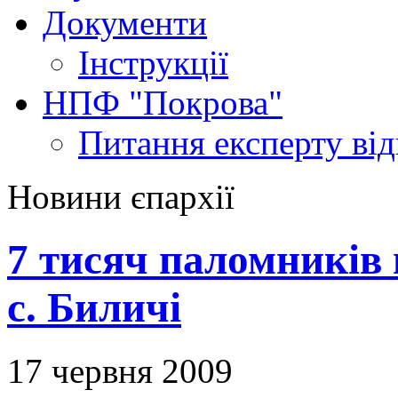
Документи
Інструкції
НПФ "Покрова"
Питання експерту
ві
Новини єпархії
7 тисяч паломників 
с. Биличі
17 червня 2009