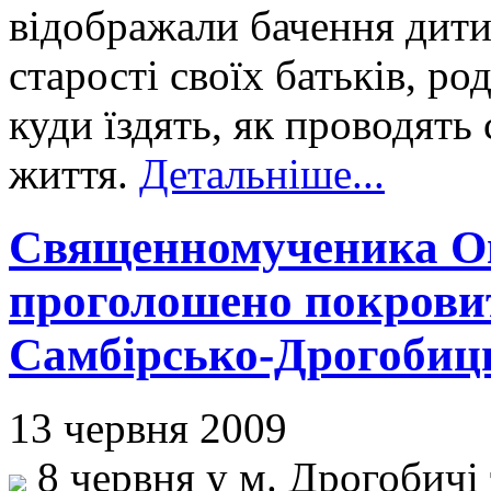
відображали бачення дит
старості своїх батьків, р
куди їздять, як проводять 
життя.
Детальніше...
Священномученика Ом
проголошено покрови
Самбірсько-Дрогобиць
13 червня 2009
8 червня у м. Дрогобичі 