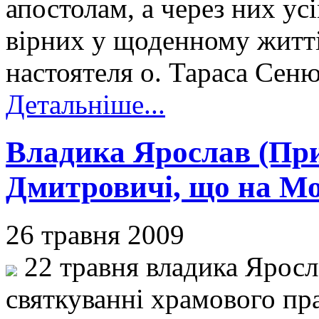
апостолам, а через них у
вірних у щоденному житті
настоятеля о. Тараса Сен
Детальніше...
Владика Ярослав (Прир
Дмитровичі, що на М
26 травня 2009
22 травня владика Яросла
святкуванні храмового пра