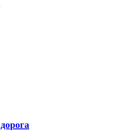
.
 дорога